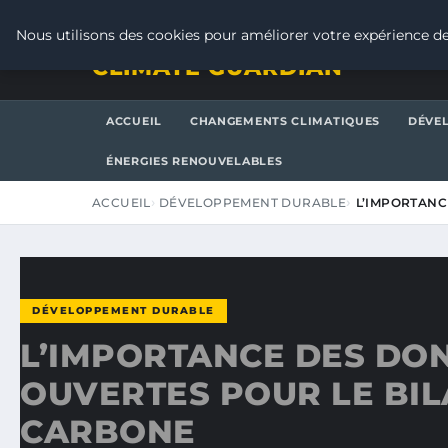
JEUDI 6 AOÛT 2026
Nous utilisons des cookies pour améliorer votre expérience de
CLIMATE GUARDIAN
ACCUEIL
CHANGEMENTS CLIMATIQUES
DÉVE
ÉNERGIES RENOUVELABLES
ACCUEIL
DÉVELOPPEMENT DURABLE
L’IMPORTANC
DÉVELOPPEMENT DURABLE
L’IMPORTANCE DES DO
OUVERTES POUR LE BI
CARBONE