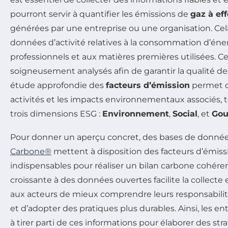
pourront servir à quantifier les émissions de
gaz à eff
générées par une entreprise ou une organisation. Cela
données d’activité relatives à la consommation d’én
professionnels et aux matières premières utilisées. C
soigneusement analysés afin de garantir la qualité d
étude approfondie des
facteurs d’émission
permet de
activités et les impacts environnementaux associés, t
trois dimensions ESG :
Environnement
,
Social
, et
Gou
Pour donner un aperçu concret, des bases de donn
Carbone®
mettent à disposition des facteurs d’émiss
indispensables pour réaliser un bilan carbone cohérent.
croissante à des données ouvertes facilite la collecte 
aux acteurs de mieux comprendre leurs responsabil
et d’adopter des pratiques plus durables. Ainsi, les en
à tirer parti de ces informations pour élaborer des str