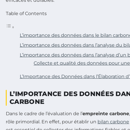
efficaces et durables.
Table of Contents
L’importance des données dans le bilan carbon
L’importance des données dans l’analyse du bi
L’importance des données dans l’analyse d’un 
Collecte et qualité des données pour une
L’Importance des Données dans l’Élaboration d
L’IMPORTANCE DES DONNÉES DAN
CARBONE
Dans le cadre de l’évaluation de l’
empreinte carbone
rôle primordial. En effet, pour établir un
bilan carbone
est essentiel de collecter des informations fiables et e