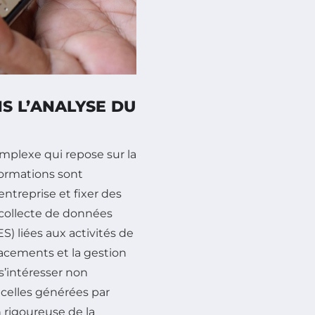
S L’ANALYSE DU
mplexe qui repose sur la
nformations sont
ntreprise et fixer des
 collecte de données
S) liées aux activités de
lacements et la gestion
s’intéresser non
celles générées par
n rigoureuse de la