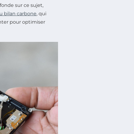
onde sur ce sujet,
u bilan carbone
, qui
nter pour optimiser