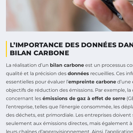
L’IMPORTANCE DES DONNÉES DAN
BILAN CARBONE
La réalisation d’un
bilan carbone
est un processus co
qualité et la précision des
données
recueillies. Ces i
essentielles pour évaluer l’
empreinte carbone
d’une e
objectifs de réduction des émissions. Par exemple, la
concernant les
émissions de gaz à effet de serre
(GE
l’entreprise, telles que l’énergie consommée, les dép
des déchets, est primordiale. Les entreprises doivent 
seulement aux émissions directes, mais également à 
leurs chaînes d’approvisionnement. Ainsi, l’applicatio