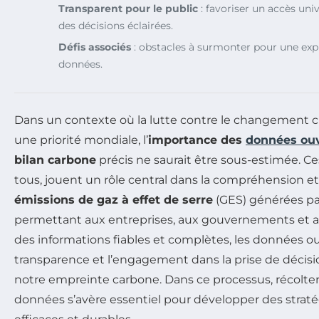
Transparent pour le public
: favoriser un accès uni
des décisions éclairées.
Défis associés
: obstacles à surmonter pour une exp
données.
Dans un contexte où la lutte contre le changement 
une priorité mondiale, l’
importance des
données ou
bilan carbone
précis ne saurait être sous-estimée. Ce
tous, jouent un rôle central dans la compréhension et
émissions de gaz à effet de serre
(GES) générées par
permettant aux entreprises, aux gouvernements et a
des informations fiables et complètes, les données ou
transparence et l’engagement dans la prise de décisio
notre empreinte carbone. Dans ce processus, récolter
données s’avère essentiel pour développer des stra