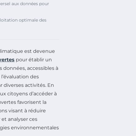
versel aux données pour
loitation optimale des
climatique est devenue
vertes
pour établir un
s données, accessibles à
 l’évaluation des
 diverses activités. En
ux citoyens d’accéder à
vertes favorisent la
ns visant à réduire
 et analyser ces
tégies environnementales