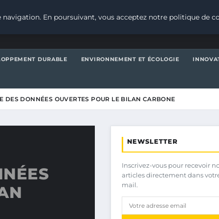
 navigation. En poursuivant, vous acceptez notre politique de co
LOPPEMENT DURABLE
ENVIRONNEMENT ET ÉCOLOGIE
INNOVA
E DES DONNÉES OUVERTES POUR LE BILAN CARBONE
NEWSLETTER
Inscrivez-vous pour recevoir n
NNÉES
articles directement dans votr
mail.
LAN