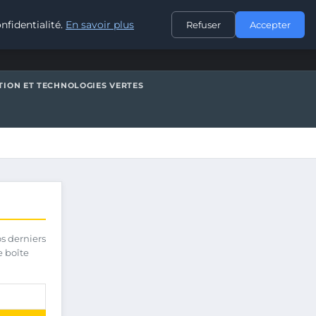
CONTACT
nfidentialité.
En savoir plus
Refuser
Accepter
TION ET TECHNOLOGIES VERTES
os derniers
e boîte