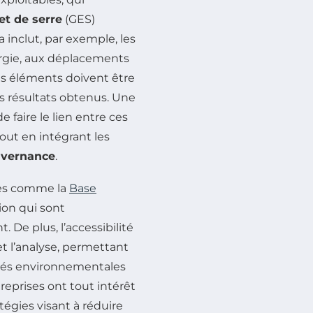
et de serre
(GES)
 inclut, par exemple, les
ergie, aux déplacements
es éléments doivent être
es résultats obtenus. Une
 faire le lien entre ces
out en intégrant les
vernance
.
ées comme la
Base
ion qui sont
 De plus, l’accessibilité
et l’analyse, permettant
ités environnementales
treprises ont tout intérêt
atégies visant à réduire