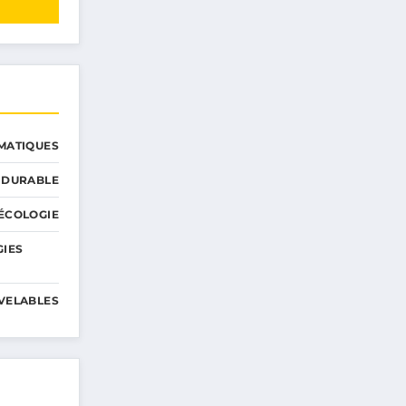
MATIQUES
 DURABLE
ÉCOLOGIE
GIES
VELABLES