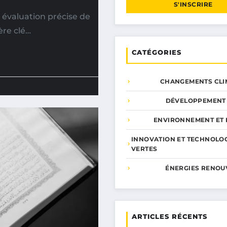
S'INSCRIRE
 évaluation précise de
ère clé…
CATÉGORIES
CHANGEMENTS CLI
DÉVELOPPEMENT
ENVIRONNEMENT ET 
INNOVATION ET TECHNOLO
VERTES
ÉNERGIES RENOU
ARTICLES RÉCENTS