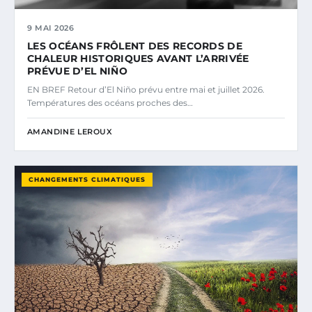
9 MAI 2026
LES OCÉANS FRÔLENT DES RECORDS DE
CHALEUR HISTORIQUES AVANT L’ARRIVÉE
PRÉVUE D’EL NIÑO
EN BREF Retour d’El Niño prévu entre mai et juillet 2026.
Températures des océans proches des…
AMANDINE LEROUX
CHANGEMENTS CLIMATIQUES