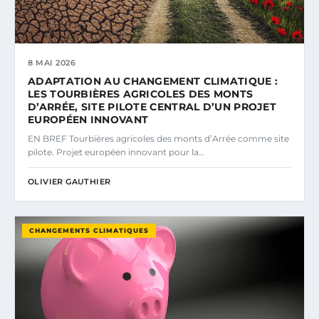
8 MAI 2026
ADAPTATION AU CHANGEMENT CLIMATIQUE :
LES TOURBIÈRES AGRICOLES DES MONTS
D’ARRÉE, SITE PILOTE CENTRAL D’UN PROJET
EUROPÉEN INNOVANT
EN BREF Tourbières agricoles des monts d’Arrée comme site
pilote. Projet européen innovant pour la…
OLIVIER GAUTHIER
CHANGEMENTS CLIMATIQUES