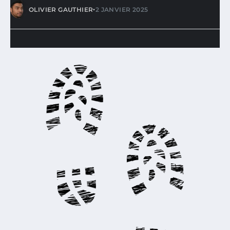
•
OLIVIER GAUTHIER
2 JANVIER 2025