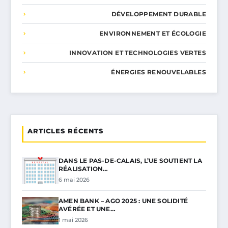
DÉVELOPPEMENT DURABLE
ENVIRONNEMENT ET ÉCOLOGIE
INNOVATION ET TECHNOLOGIES VERTES
ÉNERGIES RENOUVELABLES
ARTICLES RÉCENTS
DANS LE PAS-DE-CALAIS, L’UE SOUTIENT LA
RÉALISATION…
6 mai 2026
AMEN BANK – AGO 2025 : UNE SOLIDITÉ
AVÉRÉE ET UNE…
1 mai 2026