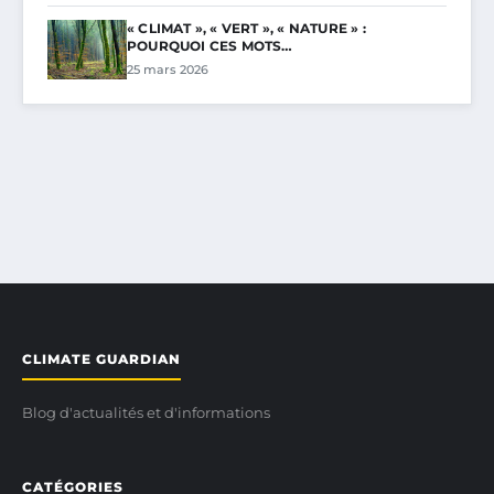
« CLIMAT », « VERT », « NATURE » :
POURQUOI CES MOTS…
25 mars 2026
CLIMATE GUARDIAN
Blog d'actualités et d'informations
CATÉGORIES