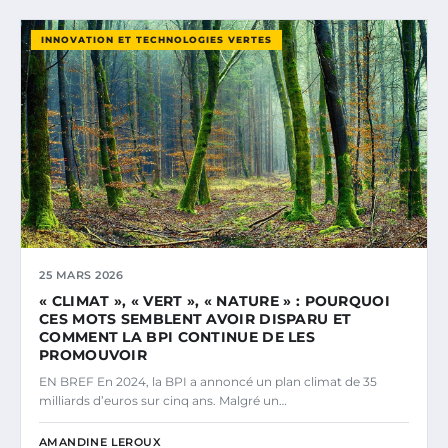
INNOVATION ET TECHNOLOGIES VERTES
25 MARS 2026
« CLIMAT », « VERT », « NATURE » : POURQUOI
CES MOTS SEMBLENT AVOIR DISPARU ET
COMMENT LA BPI CONTINUE DE LES
PROMOUVOIR
EN BREF En 2024, la BPI a annoncé un plan climat de 35
milliards d’euros sur cinq ans. Malgré un…
AMANDINE LEROUX