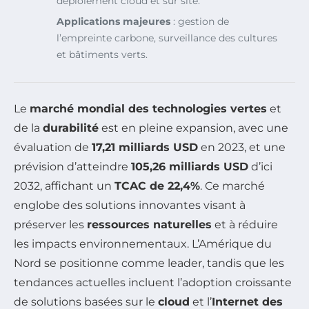
déploiement cloud et sur site.
Applications majeures
: gestion de
l’empreinte carbone, surveillance des cultures
et bâtiments verts.
Le
marché mondial des technologies vertes
et
de la
durabilité
est en pleine expansion, avec une
évaluation de
17,21 milliards USD
en 2023, et une
prévision d’atteindre
105,26 milliards USD
d’ici
2032, affichant un
TCAC de 22,4%
. Ce marché
englobe des solutions innovantes visant à
préserver les
ressources naturelles
et à réduire
les impacts environnementaux. L’Amérique du
Nord se positionne comme leader, tandis que les
tendances actuelles incluent l’adoption croissante
de solutions basées sur le
cloud
et l’
Internet des