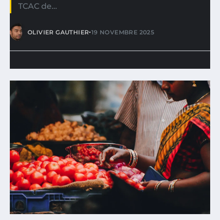
TCAC de…
•
OLIVIER GAUTHIER
19 NOVEMBRE 2025