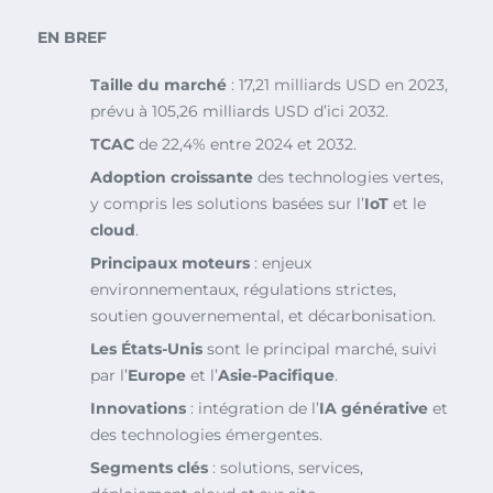
EN BREF
Taille du marché
: 17,21 milliards USD en 2023,
prévu à 105,26 milliards USD d’ici 2032.
TCAC
de 22,4% entre 2024 et 2032.
Adoption croissante
des technologies vertes,
y compris les solutions basées sur l’
IoT
et le
cloud
.
Principaux moteurs
: enjeux
environnementaux, régulations strictes,
soutien gouvernemental, et décarbonisation.
Les États-Unis
sont le principal marché, suivi
par l’
Europe
et l’
Asie-Pacifique
.
Innovations
: intégration de l’
IA générative
et
des technologies émergentes.
Segments clés
: solutions, services,