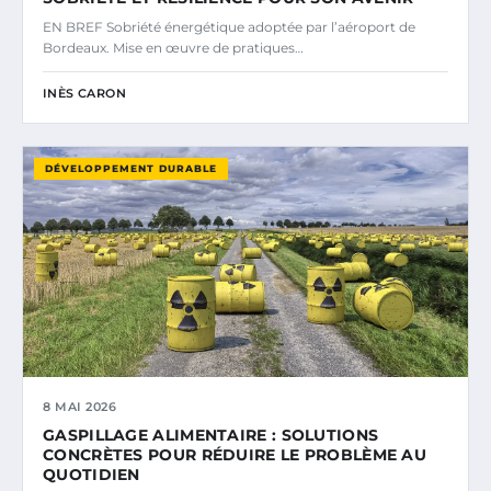
EN BREF Sobriété énergétique adoptée par l’aéroport de
Bordeaux. Mise en œuvre de pratiques…
INÈS CARON
DÉVELOPPEMENT DURABLE
8 MAI 2026
GASPILLAGE ALIMENTAIRE : SOLUTIONS
CONCRÈTES POUR RÉDUIRE LE PROBLÈME AU
QUOTIDIEN