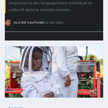
Importance de l’engagement individuel et
collectif dans la transformation…
•
OLIVIER GAUTHIER
22 MAI 2025