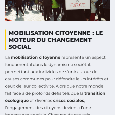
MOBILISATION CITOYENNE : LE
MOTEUR DU CHANGEMENT
SOCIAL
La
mobilisation citoyenne
représente un aspect
fondamental dans le dynamisme sociétal,
permettant aux individus de s’unir autour de
causes communes pour défendre leurs intérêts et
ceux de leur collectivité. Alors que notre monde
fait face à de profonds défis tels que la
transition
écologique
et diverses
crises sociales
,
l’engagement des citoyens devient d’une
importance cruciale. Chacune de ces voix