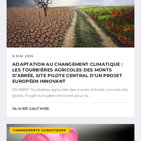
8 MAI 2026
ADAPTATION AU CHANGEMENT CLIMATIQUE :
LES TOURBIÈRES AGRICOLES DES MONTS
D’ARRÉE, SITE PILOTE CENTRAL D’UN PROJET
EUROPÉEN INNOVANT
EN BREF Tourbières agricoles des monts d’Arrée comme site
pilote. Projet européen innovant pour la…
OLIVIER GAUTHIER
CHANGEMENTS CLIMATIQUES