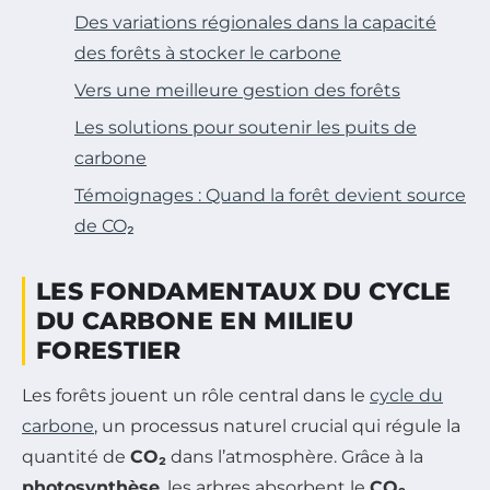
Des variations régionales dans la capacité
des forêts à stocker le carbone
Vers une meilleure gestion des forêts
Les solutions pour soutenir les puits de
carbone
Témoignages : Quand la forêt devient source
de CO₂
LES FONDAMENTAUX DU CYCLE
DU CARBONE EN MILIEU
FORESTIER
Les forêts jouent un rôle central dans le
cycle du
carbone
, un processus naturel crucial qui régule la
quantité de
CO₂
dans l’atmosphère. Grâce à la
photosynthèse
, les arbres absorbent le
CO₂