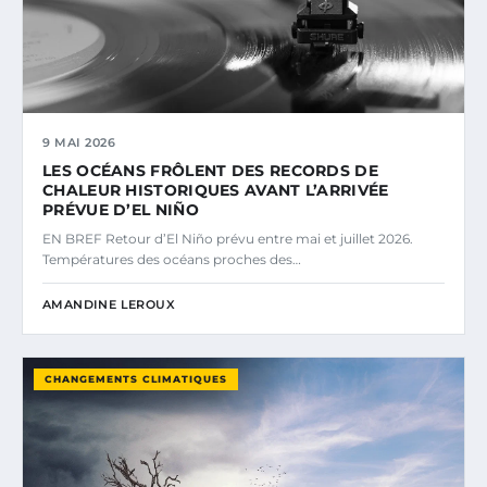
9 MAI 2026
LES OCÉANS FRÔLENT DES RECORDS DE
CHALEUR HISTORIQUES AVANT L’ARRIVÉE
PRÉVUE D’EL NIÑO
EN BREF Retour d’El Niño prévu entre mai et juillet 2026.
Températures des océans proches des…
AMANDINE LEROUX
CHANGEMENTS CLIMATIQUES