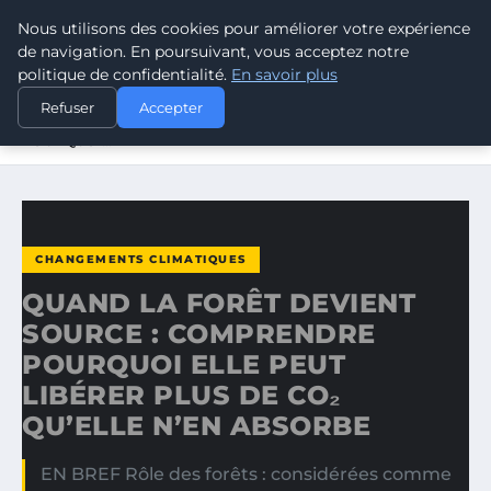
Nous utilisons des cookies pour améliorer votre expérience
CLIMATE GUARDIAN
de navigation. En poursuivant, vous acceptez notre
politique de confidentialité.
En savoir plus
ACCUEIL
CHANGEMENTS CLIMATIQUES
Refuser
Accepter
QUAND LA FORÊT DEVIENT SOURCE : COMPRENDRE
POURQUOI…
CHANGEMENTS CLIMATIQUES
QUAND LA FORÊT DEVIENT
SOURCE : COMPRENDRE
POURQUOI ELLE PEUT
LIBÉRER PLUS DE CO₂
QU’ELLE N’EN ABSORBE
EN BREF Rôle des forêts : considérées comme