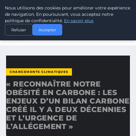
Nous utilisons des cookies pour améliorer votre expérience
CLIMATE GUARDIAN
de navigation. En poursuivant, vous acceptez notre
politique de confidentialité.
En savoir plus
ACCUEIL
CHANGEMENTS CLIMATIQUES
Refuser
Accepter
« RECONNAÎTRE NOTRE OBÉSITÉ EN CARBONE : LES
ENJEUX…
CHANGEMENTS CLIMATIQUES
« RECONNAÎTRE NOTRE
OBÉSITÉ EN CARBONE : LES
ENJEUX D’UN BILAN CARBONE
CRÉÉ IL Y A DEUX DÉCENNIES
ET L’URGENCE DE
L’ALLÉGEMENT »