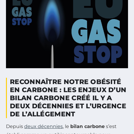
RECONNAÎTRE NOTRE OBÉSITÉ
EN CARBONE : LES ENJEUX D’UN
BILAN CARBONE CRÉÉ IL Y A
DEUX DÉCENNIES ET L’URGENCE
DE L’ALLÉGEMENT
Depuis
deux décennies
, le
bilan carbone
s’est