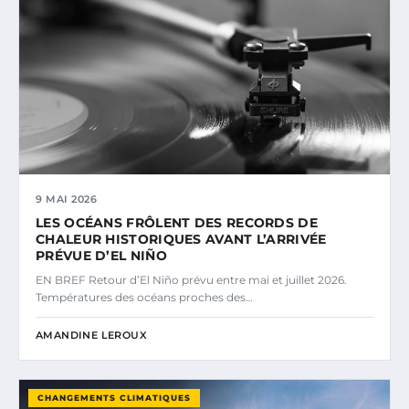
9 MAI 2026
LES OCÉANS FRÔLENT DES RECORDS DE
CHALEUR HISTORIQUES AVANT L’ARRIVÉE
PRÉVUE D’EL NIÑO
EN BREF Retour d’El Niño prévu entre mai et juillet 2026.
Températures des océans proches des…
AMANDINE LEROUX
CHANGEMENTS CLIMATIQUES