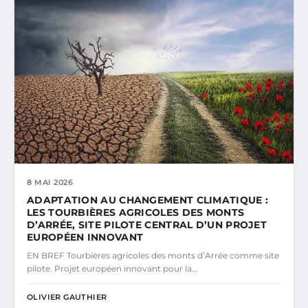
8 MAI 2026
ADAPTATION AU CHANGEMENT CLIMATIQUE :
LES TOURBIÈRES AGRICOLES DES MONTS
D’ARRÉE, SITE PILOTE CENTRAL D’UN PROJET
EUROPÉEN INNOVANT
EN BREF Tourbières agricoles des monts d’Arrée comme site
pilote. Projet européen innovant pour la…
OLIVIER GAUTHIER