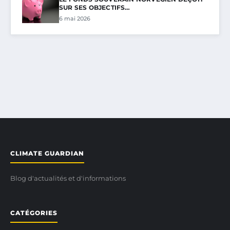
SUR SES OBJECTIFS…
6 mai 2026
CLIMATE GUARDIAN
Blog d'actualités et d'informations
CATÉGORIES