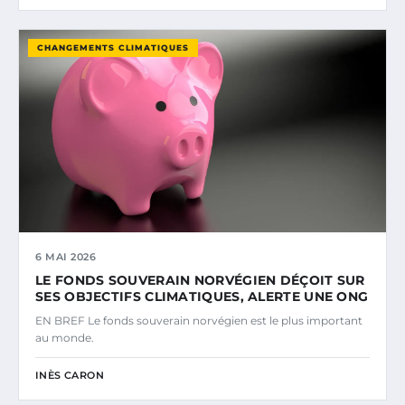
CHANGEMENTS CLIMATIQUES
6 MAI 2026
LE FONDS SOUVERAIN NORVÉGIEN DÉÇOIT SUR
SES OBJECTIFS CLIMATIQUES, ALERTE UNE ONG
EN BREF Le fonds souverain norvégien est le plus important
au monde.
INÈS CARON