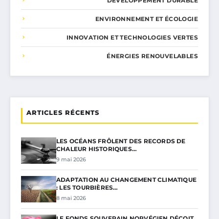
DÉVELOPPEMENT DURABLE
ENVIRONNEMENT ET ÉCOLOGIE
INNOVATION ET TECHNOLOGIES VERTES
ÉNERGIES RENOUVELABLES
ARTICLES RÉCENTS
LES OCÉANS FRÔLENT DES RECORDS DE
CHALEUR HISTORIQUES…
9 mai 2026
ADAPTATION AU CHANGEMENT CLIMATIQUE
: LES TOURBIÈRES…
8 mai 2026
LE FONDS SOUVERAIN NORVÉGIEN DÉÇOIT