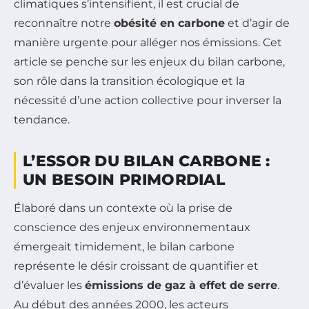
climatiques s’intensifient, il est crucial de
reconnaître notre
obésité en carbone
et d’agir de
manière urgente pour alléger nos émissions. Cet
article se penche sur les enjeux du bilan carbone,
son rôle dans la transition écologique et la
nécessité d’une action collective pour inverser la
tendance.
L’ESSOR DU BILAN CARBONE :
UN BESOIN PRIMORDIAL
Élaboré dans un contexte où la prise de
conscience des enjeux environnementaux
émergeait timidement, le bilan carbone
représente le désir croissant de quantifier et
d’évaluer les
émissions de gaz à effet de serre
.
Au début des années 2000, les acteurs