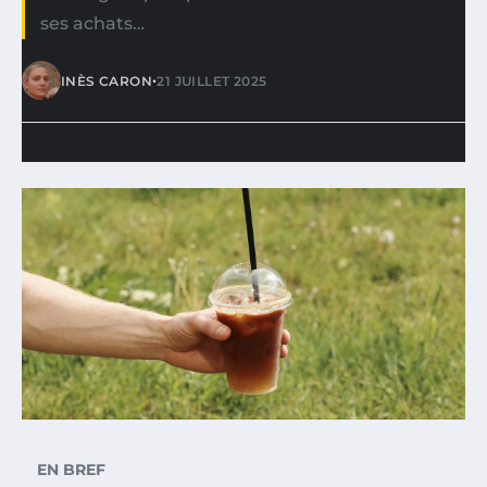
ses achats…
•
INÈS CARON
21 JUILLET 2025
EN BREF