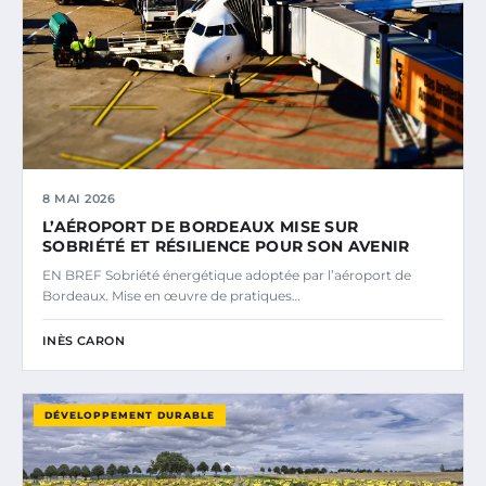
8 MAI 2026
L’AÉROPORT DE BORDEAUX MISE SUR
SOBRIÉTÉ ET RÉSILIENCE POUR SON AVENIR
EN BREF Sobriété énergétique adoptée par l’aéroport de
Bordeaux. Mise en œuvre de pratiques…
INÈS CARON
DÉVELOPPEMENT DURABLE