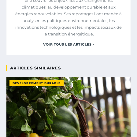
elle couvre les enjeux liés aux changements
climatiques, au développement durable et aux
énergies renouvelables. Ses reportages l'ont menée à
analyser les politiques environnementales, les
innovations technologiques et les impacts sociaux de
la transition énergétique.
VOIR TOUS LES ARTICLES ›
ARTICLES SIMILAIRES
DÉVELOPPEMENT DURABLE