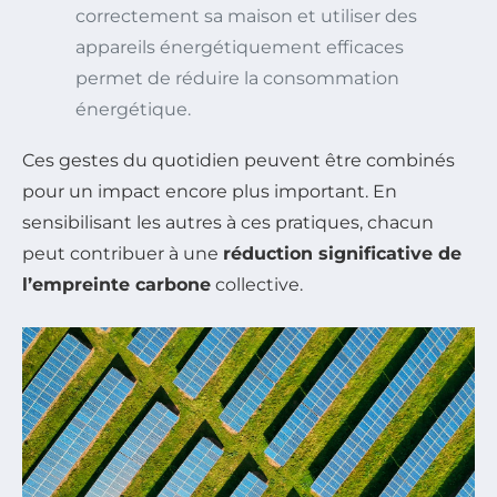
correctement sa maison et utiliser des
appareils énergétiquement efficaces
permet de réduire la consommation
énergétique.
Ces gestes du quotidien peuvent être combinés
pour un impact encore plus important. En
sensibilisant les autres à ces pratiques, chacun
peut contribuer à une
réduction significative de
l’empreinte carbone
collective.