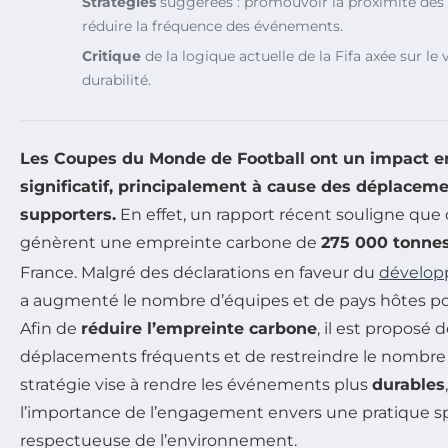
Stratégies
suggérées : promouvoir la proximité des 
réduire la fréquence des événements.
Critique
de la logique actuelle de la Fifa axée sur le
durabilité.
Les Coupes du Monde de Football ont un impact 
significatif, principalement à cause des
déplaceme
supporters
.
En effet, un rapport récent souligne que
génèrent une empreinte carbone de
275 000 tonne
France. Malgré des déclarations en faveur du
dévelop
a augmenté le nombre d’équipes et de pays hôtes pour
Afin de
réduire l’empreinte carbone
, il est proposé d
déplacements fréquents et de restreindre le nombre
stratégie vise à rendre les événements plus
durables
l’importance de l’engagement envers une pratique sp
respectueuse de l’environnement.