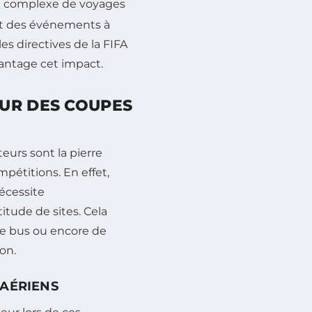
le complexe de voyages
ent des événements à
es directives de la FIFA
vantage cet impact.
UR DES COUPES
urs sont la pierre
pétitions. En effet,
écessite
itude de sites. Cela
de bus ou encore de
ion.
 AÉRIENS