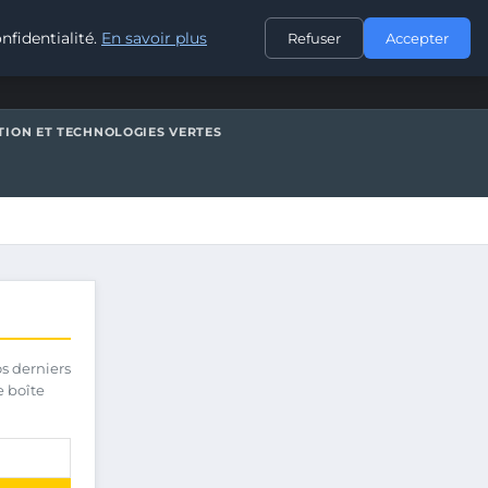
CONTACT
nfidentialité.
En savoir plus
Refuser
Accepter
TION ET TECHNOLOGIES VERTES
os derniers
e boîte