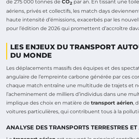
de 275 000 tonnes de
CO
par an. En tissant une toi
2
aériens, privés et collectifs, les match days devienn
haute intensité d’émissions, exacerbés par les nouvell
pour l’édition de 2026 qui promettent d’accroître da
LES ENJEUX DU TRANSPORT AUTO
DU MONDE
Les déplacements massifs des équipes et des spectate
angulaire de l’empreinte carbone générée par ces com
chaque match entraîne une multitude de trajets et n
l’acheminement de milliers d’individus dans une mult
implique des choix en matière de
transport aérien
, 
voitures particulières, qui contribuent tous à la pollut
ANALYSE DES TRANSPORTS TERRESTRES ET