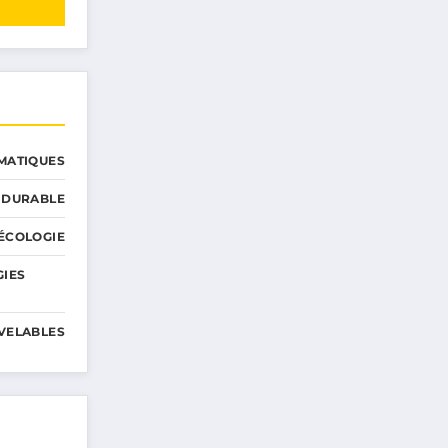
MATIQUES
 DURABLE
ÉCOLOGIE
GIES
VELABLES