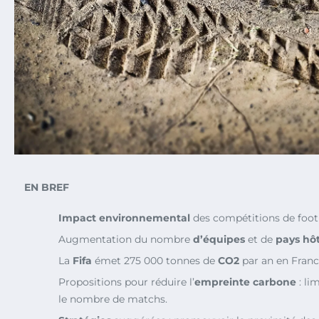
EN BREF
Impact environnemental
des compétitions de foot
Augmentation du nombre
d’équipes
et de
pays hô
La
Fifa
émet 275 000 tonnes de
CO2
par an en Franc
Propositions pour réduire l’
empreinte carbone
: li
le nombre de matchs.