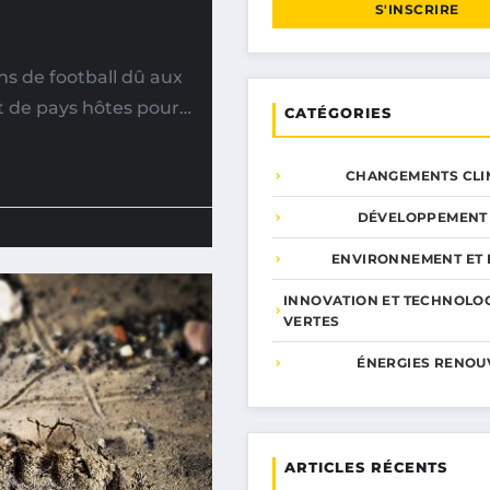
S'INSCRIRE
s de football dû aux
t de pays hôtes pour…
CATÉGORIES
CHANGEMENTS CLI
DÉVELOPPEMENT
ENVIRONNEMENT ET 
INNOVATION ET TECHNOLO
VERTES
ÉNERGIES RENOU
ARTICLES RÉCENTS