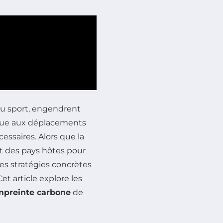
du sport, engendrent
due aux déplacements
essaires. Alors que la
 des pays hôtes pour
des stratégies concrètes
t article explore les
empreinte carbone
de