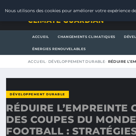
SAMEDI 8 AOÛT 2026
Nous utilisons des cookies pour améliorer votre expérience de
CLIMATE GUARDIAN
ACCUEIL
CHANGEMENTS CLIMATIQUES
DÉVE
ÉNERGIES RENOUVELABLES
ACCUEIL
DÉVELOPPEMENT DURABLE
RÉDUIRE L’E
DÉVELOPPEMENT DURABLE
RÉDUIRE L’EMPREINTE
DES COUPES DU MONDE
FOOTBALL : STRATÉGIES