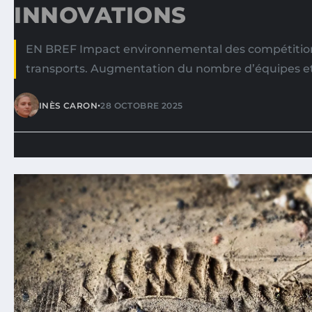
INNOVATIONS
EN BREF Impact environnemental des compétition
transports. Augmentation du nombre d’équipes e
•
INÈS CARON
28 OCTOBRE 2025