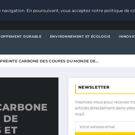
 navigation. En poursuivant, vous acceptez notre politique de co
LOPPEMENT DURABLE
ENVIRONNEMENT ET ÉCOLOGIE
INNOVA
MPREINTE CARBONE DES COUPES DU MONDE DE…
NEWSLETTER
Inscrivez-vous pour recevoir n
 CARBONE
articles directement dans votr
mail.
 DE
 ET