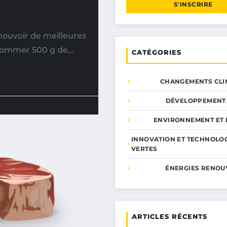
S'INSCRIRE
ouvoir de meilleures
sommer 500 g de…
CATÉGORIES
CHANGEMENTS CLI
DÉVELOPPEMENT
ENVIRONNEMENT ET 
INNOVATION ET TECHNOLO
VERTES
ÉNERGIES RENOU
ARTICLES RÉCENTS