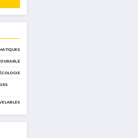
MATIQUES
 DURABLE
ÉCOLOGIE
GIES
VELABLES