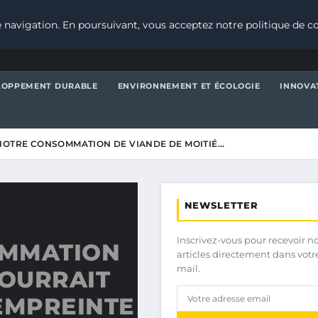
 navigation. En poursuivant, vous acceptez notre politique de co
LOPPEMENT DURABLE
ENVIRONNEMENT ET ÉCOLOGIE
INNOVA
NOTRE CONSOMMATION DE VIANDE DE MOITIÉ…
NEWSLETTER
Inscrivez-vous pour recevoir n
OMMATION
articles directement dans votr
mail.
POURRAIT
EMPREINTE