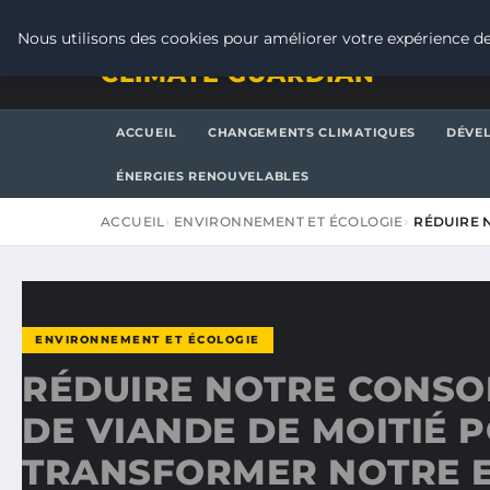
JEUDI 6 AOÛT 2026
Nous utilisons des cookies pour améliorer votre expérience de
CLIMATE GUARDIAN
ACCUEIL
CHANGEMENTS CLIMATIQUES
DÉVE
ÉNERGIES RENOUVELABLES
ACCUEIL
ENVIRONNEMENT ET ÉCOLOGIE
RÉDUIRE 
ENVIRONNEMENT ET ÉCOLOGIE
RÉDUIRE NOTRE CONS
DE VIANDE DE MOITIÉ 
TRANSFORMER NOTRE 