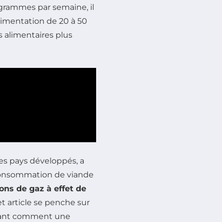
grammes par semaine, il
limentation de 20 à 50
s alimentaires plus
les pays développés, a
consommation de viande
ons de gaz à effet de
t article se penche sur
iquant comment une