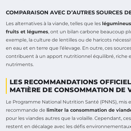
COMPARAISON AVEC D’AUTRES SOURCES D
Les alternatives à la viande, telles que les
légumineu
fruits et légumes
, ont un bilan carbone beaucoup plu
exemple, la culture de lentilles ou de haricots néces
en eau et en terre que l’élevage. En outre, ces source
contribuent à un apport nutritionnel équilibré, riche e
nutriments.
LES RECOMMANDATIONS OFFICIEL
MATIÈRE DE CONSOMMATION DE 
Le Programme National Nutrition Santé (PNNS), mis e
recommande de
limiter la consommation de viand
pour les viandes autres que la volaille. Cependant, 
restent en décalage avec les défis environnementau