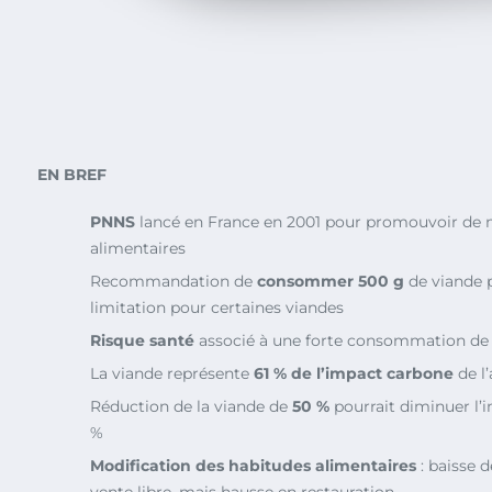
EN BREF
PNNS
lancé en France en 2001 pour promouvoir de m
alimentaires
Recommandation de
consommer 500 g
de viande 
limitation pour certaines viandes
Risque santé
associé à une forte consommation de
La viande représente
61 % de l’impact carbone
de l
Réduction de la viande de
50 %
pourrait diminuer l’
%
Modification des habitudes alimentaires
: baisse
vente libre, mais hausse en restauration