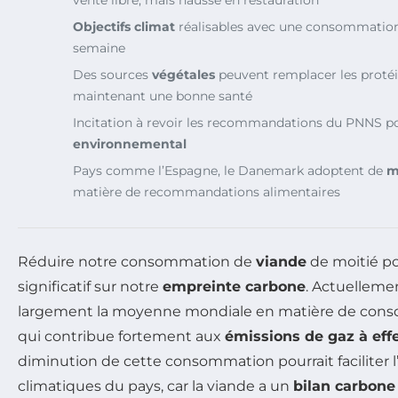
Objectifs climat
réalisables avec une consommation 
semaine
Des sources
végétales
peuvent remplacer les protéi
maintenant une bonne santé
Incitation à revoir les recommandations du PNNS po
environnemental
Pays comme l’Espagne, le Danemark adoptent de
m
matière de recommandations alimentaires
Réduire notre consommation de
viande
de moitié po
significatif sur notre
empreinte carbone
. Actuelleme
largement la moyenne mondiale en matière de cons
qui contribue fortement aux
émissions de gaz à effe
diminution de cette consommation pourrait faciliter l’
climatiques du pays, car la viande a un
bilan carbone