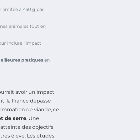
limitée à 450 g par
nes animales tout en
ur inclure l’impact
eilleures pratiques
en
urrait avoir un impact
nt, la France dépasse
ommation de viande, ce
t de serre
. Une
atteinte des objectifs
très élevé. Les études