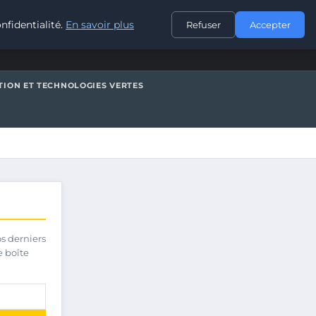
CONTACT
nfidentialité.
En savoir plus
Refuser
Accepter
TION ET TECHNOLOGIES VERTES
os derniers
e boîte