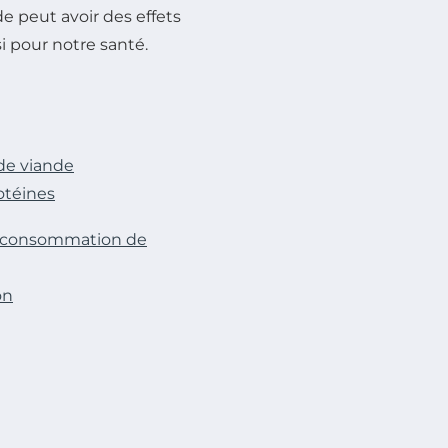
e peut avoir des effets
 pour notre santé.
de viande
otéines
de consommation de
on