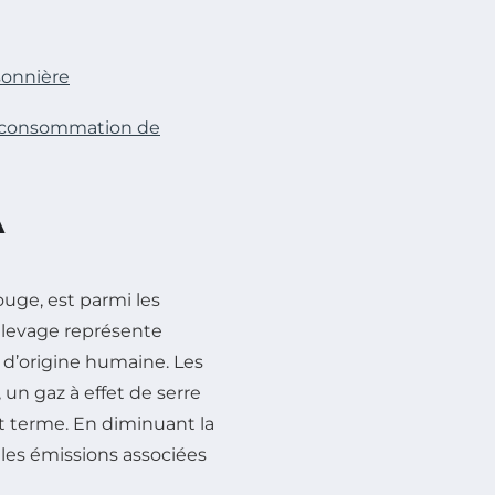
sonnière
la consommation de
A
ouge, est parmi les
l’élevage représente
d’origine humaine. Les
, un gaz à effet de serre
t terme. En diminuant la
 les émissions associées