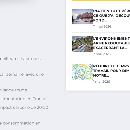
INATTENDU ET PÉRI
CE QUE J’AI DÉCO
FOND…
11 mai 2026
L’ENVIRONNEMENT 
ARME REDOUTABL
EXACERBANT LA…
2 mai 2026
eilleures habitudes
RÉDUIRE LE TEMPS
TRAVAIL POUR DIM
par semaine, avec une
NOTRE…
1 mai 2026
 viande rouge
’alimentation en France
impact carbone de 20-50
 de consommation en