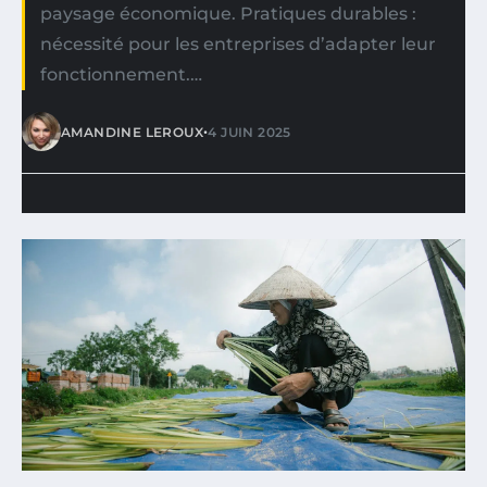
paysage économique. Pratiques durables :
nécessité pour les entreprises d’adapter leur
fonctionnement.…
•
AMANDINE LEROUX
4 JUIN 2025