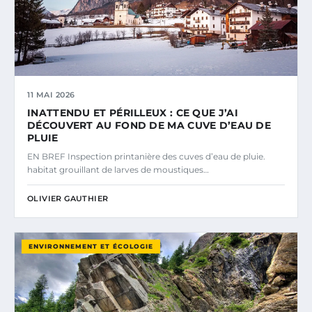
11 MAI 2026
INATTENDU ET PÉRILLEUX : CE QUE J’AI
DÉCOUVERT AU FOND DE MA CUVE D’EAU DE
PLUIE
EN BREF Inspection printanière des cuves d’eau de pluie.
habitat grouillant de larves de moustiques…
OLIVIER GAUTHIER
ENVIRONNEMENT ET ÉCOLOGIE