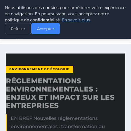
Nous utilisons des cookies pour améliorer votre expérience
CLIMATE GUARDIAN
de navigation. En poursuivant, vous acceptez notre
politique de confidentialité.
En savoir plus
ACCUEIL
ENVIRONNEMENT ET ÉCOLOGIE
Refuser
Accepter
RÉGLEMENTATIONS ENVIRONNEMENTALES : ENJEUX ET
IMPACT…
ENVIRONNEMENT ET ÉCOLOGIE
RÉGLEMENTATIONS
ENVIRONNEMENTALES :
ENJEUX ET IMPACT SUR LES
ENTREPRISES
EN BREF Nouvelles réglementations
environnementales : transformation du