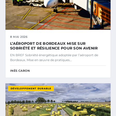
8 MAI 2026
L’AÉROPORT DE BORDEAUX MISE SUR
SOBRIÉTÉ ET RÉSILIENCE POUR SON AVENIR
EN BREF Sobriété énergétique adoptée par l’aéroport de
Bordeaux. Mise en œuvre de pratiques…
INÈS CARON
DÉVELOPPEMENT DURABLE