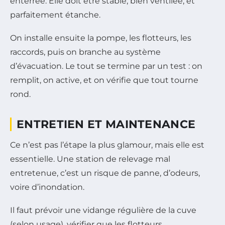
enterrée. Elle doit être stable, bien ventilée, et
parfaitement étanche.
On installe ensuite la pompe, les flotteurs, les
raccords, puis on branche au système
d’évacuation. Le tout se termine par un test : on
remplit, on active, et on vérifie que tout tourne
rond.
ENTRETIEN ET MAINTENANCE
Ce n’est pas l’étape la plus glamour, mais elle est
essentielle. Une station de relevage mal
entretenue, c’est un risque de panne, d’odeurs,
voire d’inondation.
Il faut prévoir une vidange régulière de la cuve
(selon usage), vérifier que les flotteurs