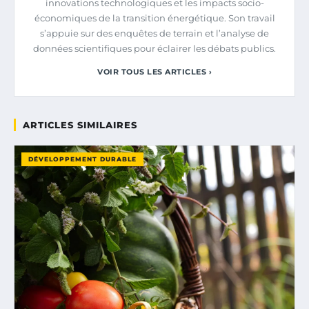
innovations technologiques et les impacts socio-
économiques de la transition énergétique. Son travail
s’appuie sur des enquêtes de terrain et l’analyse de
données scientifiques pour éclairer les débats publics.
VOIR TOUS LES ARTICLES ›
ARTICLES SIMILAIRES
DÉVELOPPEMENT DURABLE