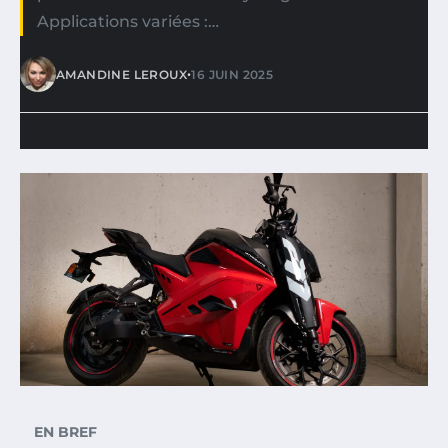
Applications variées :…
•
AMANDINE LEROUX
16 JUIN 2025
EN BREF