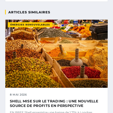
ARTICLES SIMILAIRES
ÉNERGIES RENOUVELABLES
8 MAI 2026
SHELL MISE SUR LE TRADING : UNE NOUVELLE
SOURCE DE PROFITS EN PERSPECTIVE
EN BREF Shell enregistre une baisse de 1,71% à Londres