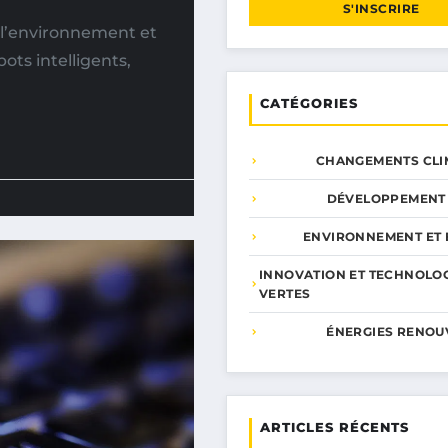
S'INSCRIRE
 l’environnement et
ots intelligents,
CATÉGORIES
CHANGEMENTS CLI
DÉVELOPPEMENT
ENVIRONNEMENT ET 
INNOVATION ET TECHNOLO
VERTES
ÉNERGIES RENOU
ARTICLES RÉCENTS