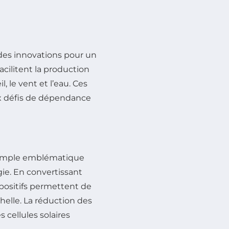
des innovations pour un
cilitent la production
, le vent et l’eau. Ces
ux défis de dépendance
emple emblématique
ie. En convertissant
ispositifs permettent de
helle. La réduction des
s cellules solaires