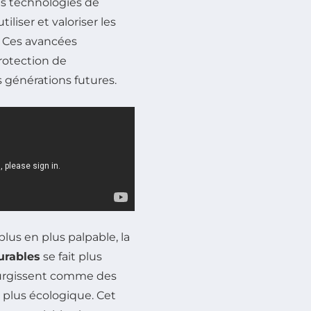
es technologies de
iliser et valoriser les
. Ces avancées
rotection de
 générations futures.
us en plus palpable, la
urables
se fait plus
surgissent comme des
 plus écologique. Cet