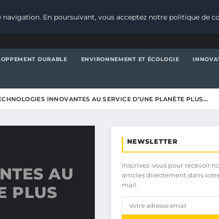
 navigation. En poursuivant, vous acceptez notre politique de co
LOPPEMENT DURABLE
ENVIRONNEMENT ET ÉCOLOGIE
INNOVA
ECHNOLOGIES INNOVANTES AU SERVICE D’UNE PLANÈTE PLUS…
NEWSLETTER
Inscrivez-vous pour recevoir n
NTES AU
articles directement dans votr
mail.
E PLUS