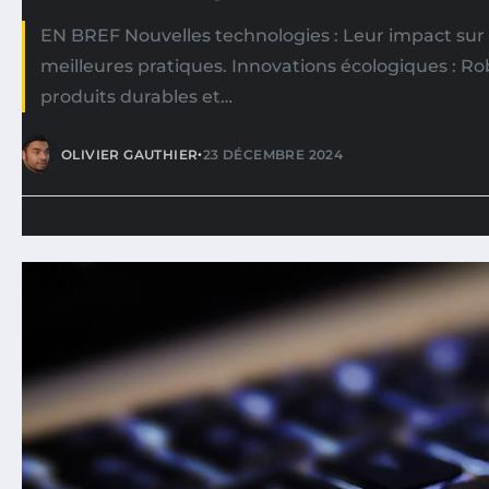
EN BREF Nouvelles technologies : Leur impact sur
meilleures pratiques. Innovations écologiques : Rob
produits durables et…
•
OLIVIER GAUTHIER
23 DÉCEMBRE 2024