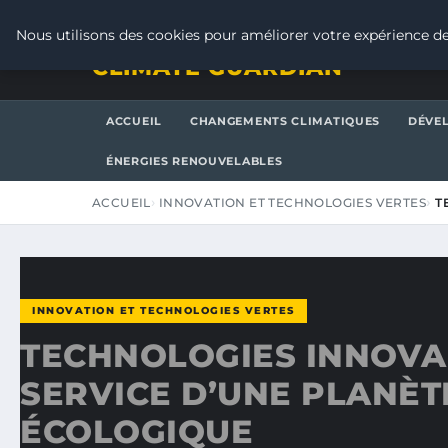
JEUDI 6 AOÛT 2026
Nous utilisons des cookies pour améliorer votre expérience de
CLIMATE GUARDIAN
ACCUEIL
CHANGEMENTS CLIMATIQUES
DÉVE
ÉNERGIES RENOUVELABLES
ACCUEIL
INNOVATION ET TECHNOLOGIES VERTES
T
INNOVATION ET TECHNOLOGIES VERTES
TECHNOLOGIES INNOVA
SERVICE D’UNE PLANÈT
ÉCOLOGIQUE