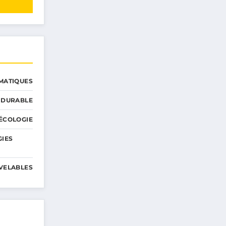
MATIQUES
 DURABLE
ÉCOLOGIE
GIES
VELABLES