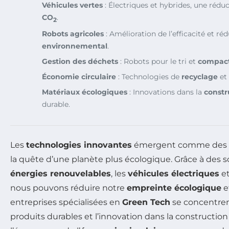
Véhicules vertes
: Électriques et hybrides, une rédu
CO
.
2
Robots agricoles
: Amélioration de l’efficacité et ré
environnemental
.
Gestion des déchets
: Robots pour le tri et
compac
Économie circulaire
: Technologies de
recyclage
et 
Matériaux écologiques
: Innovations dans la
constr
durable.
Les
technologies innovantes
émergent comme des all
la quête d’une planète plus écologique. Grâce à des so
énergies renouvelables
, les
véhicules électriques
et
nous pouvons réduire notre
empreinte écologique
et
entreprises spécialisées en
Green Tech
se concentrent
produits durables et l’innovation dans la construction