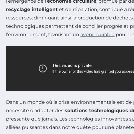
l’émergence de l’
économie circulaire
, promue par d
recyclage intelligent
et de réparation, contribue à réut
ressources, diminuant ainsi la production de déchets
technologiques permettent de concilier progrès et p
l’environnement, favorisant un
avenir durable
pour les
Dans un monde où la crise environnementale est de pl
nécessité d’adopter des
solutions technologiques d
pressante que jamais. Les technologies innovantes 
alliées puissantes dans notre quête pour une planète