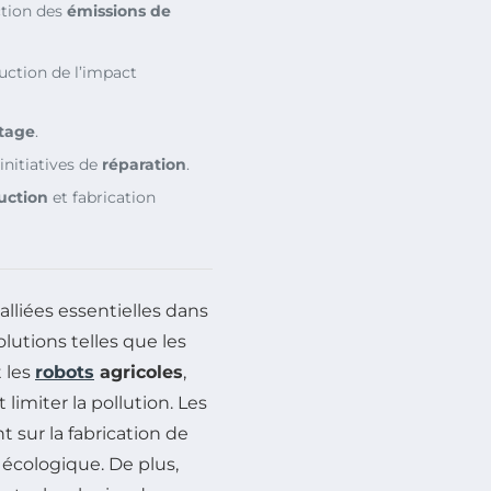
ction des
émissions de
duction de l’impact
tage
.
initiatives de
réparation
.
uction
et fabrication
iées essentielles dans
lutions telles que les
 les
robots
agricoles
,
 limiter la pollution. Les
 sur la fabrication de
 écologique. De plus,