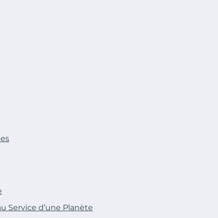
ies
e
u Service d’une Planète