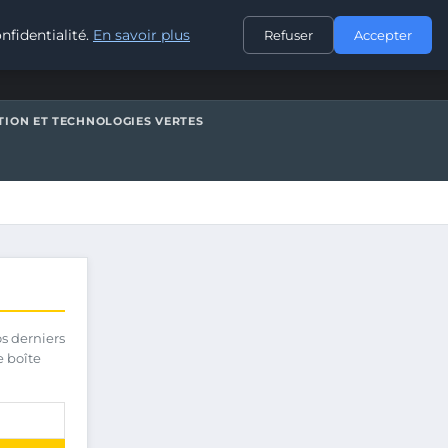
CONTACT
nfidentialité.
En savoir plus
Refuser
Accepter
TION ET TECHNOLOGIES VERTES
os derniers
e boîte