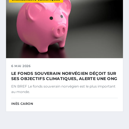
6 MAI 2026
LE FONDS SOUVERAIN NORVÉGIEN DÉÇOIT SUR
SES OBJECTIFS CLIMATIQUES, ALERTE UNE ONG
EN BREF Le fonds souverain norvégien est le plus important
au monde.
INÈS CARON