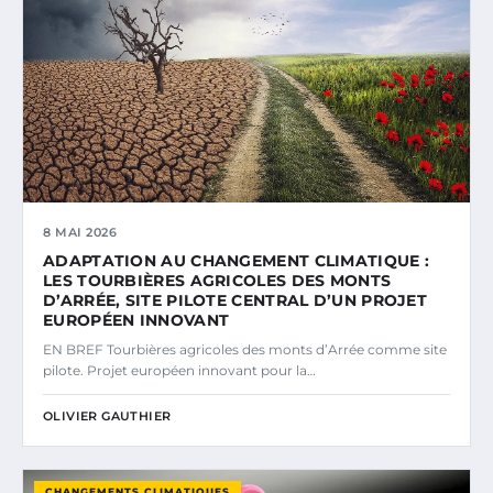
8 MAI 2026
ADAPTATION AU CHANGEMENT CLIMATIQUE :
LES TOURBIÈRES AGRICOLES DES MONTS
D’ARRÉE, SITE PILOTE CENTRAL D’UN PROJET
EUROPÉEN INNOVANT
EN BREF Tourbières agricoles des monts d’Arrée comme site
pilote. Projet européen innovant pour la…
OLIVIER GAUTHIER
CHANGEMENTS CLIMATIQUES