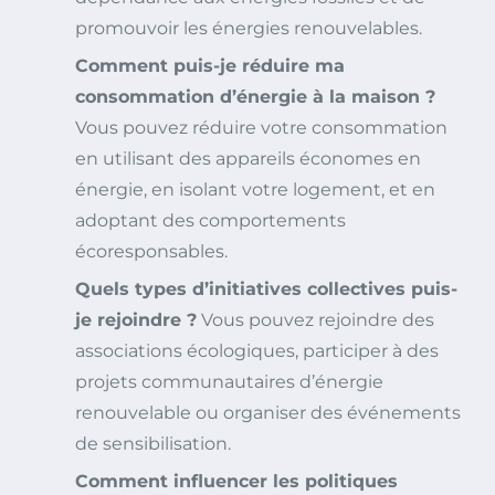
promouvoir les énergies renouvelables.
Comment puis-je réduire ma
consommation d’énergie à la maison ?
Vous pouvez réduire votre consommation
en utilisant des appareils économes en
énergie, en isolant votre logement, et en
adoptant des comportements
écoresponsables.
Quels types d’initiatives collectives puis-
je rejoindre ?
Vous pouvez rejoindre des
associations écologiques, participer à des
projets communautaires d’énergie
renouvelable ou organiser des événements
de sensibilisation.
Comment influencer les politiques