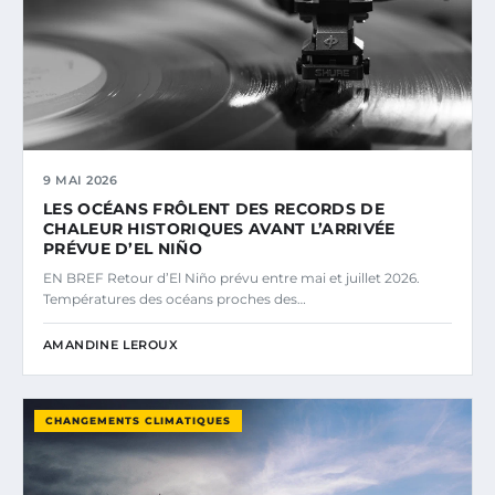
9 MAI 2026
LES OCÉANS FRÔLENT DES RECORDS DE
CHALEUR HISTORIQUES AVANT L’ARRIVÉE
PRÉVUE D’EL NIÑO
EN BREF Retour d’El Niño prévu entre mai et juillet 2026.
Températures des océans proches des…
AMANDINE LEROUX
CHANGEMENTS CLIMATIQUES