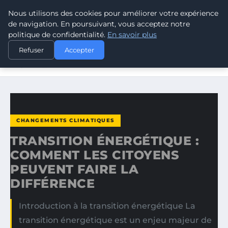
Nous utilisons des cookies pour améliorer votre expérience
CLIMATE GUARDIAN
de navigation. En poursuivant, vous acceptez notre
politique de confidentialité.
En savoir plus
ACCUEIL
CHANGEMENTS CLIMATIQUES
Refuser
Accepter
TRANSITION ÉNERGÉTIQUE : COMMENT LES CITOYENS
PEUVENT…
CHANGEMENTS CLIMATIQUES
TRANSITION ÉNERGÉTIQUE :
COMMENT LES CITOYENS
PEUVENT FAIRE LA
DIFFÉRENCE
Introduction à la transition énergétique La
transition énergétique est un enjeu majeur de