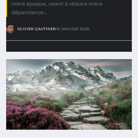
notre époque, visant à réduire notre
dépendance…
•
OLIVIER GAUTHIER
8 JANVIER 2026