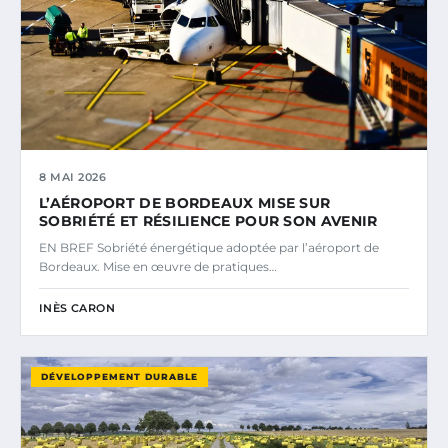
8 MAI 2026
L’AÉROPORT DE BORDEAUX MISE SUR
SOBRIÉTÉ ET RÉSILIENCE POUR SON AVENIR
EN BREF Sobriété énergétique adoptée par l’aéroport de
Bordeaux. Mise en œuvre de pratiques…
INÈS CARON
DÉVELOPPEMENT DURABLE