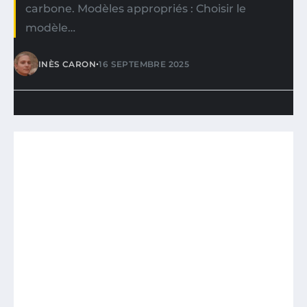
carbone. Modèles appropriés : Choisir le
modèle…
•
INÈS CARON
16 SEPTEMBRE 2025