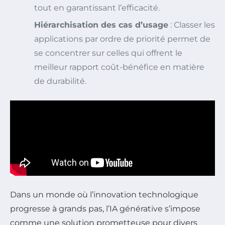
tout en garantissant l’efficacité.
Hiérarchisation des cas d’usage
: Classer les
applications par ordre de priorité permet de
se concentrer sur celles qui offrent le
meilleur rapport coût-bénéfice en matière
de durabilité.
Dans un monde où l’innovation technologique
progresse à grands pas, l’IA générative s’impose
comme une solution prometteuse pour divers