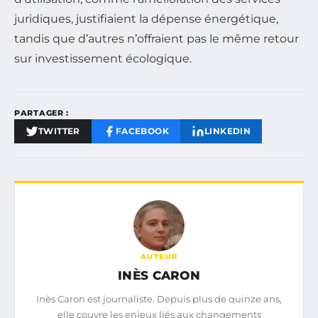
juridiques, justifiaient la dépense énergétique,
tandis que d’autres n’offraient pas le même retour
sur investissement écologique.
PARTAGER :
TWITTER
FACEBOOK
LINKEDIN
AUTEUR
INÈS CARON
Inès Caron est journaliste. Depuis plus de quinze ans,
elle couvre les enjeux liés aux changements