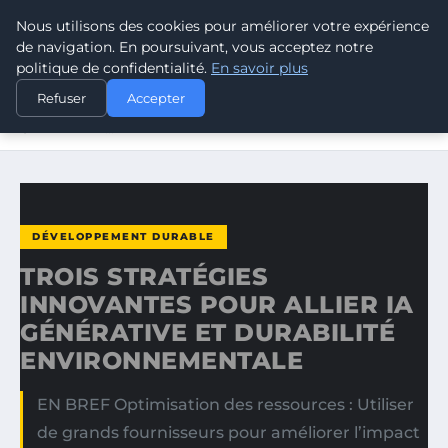
Nous utilisons des cookies pour améliorer votre expérience
CLIMATE GUARDIAN
de navigation. En poursuivant, vous acceptez notre
politique de confidentialité.
En savoir plus
ACCUEIL
DÉVELOPPEMENT DURABLE
Refuser
Accepter
TROIS STRATÉGIES INNOVANTES POUR ALLIER IA
GÉNÉRATIVE…
DÉVELOPPEMENT DURABLE
TROIS STRATÉGIES
INNOVANTES POUR ALLIER IA
GÉNÉRATIVE ET DURABILITÉ
ENVIRONNEMENTALE
EN BREF Optimisation des ressources : Utiliser
de grands fournisseurs pour améliorer l’impact