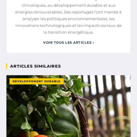
climatiques, au développement durable et aux
énergies renouvelables. Ses reportages l'ont menée à
analyser les politiques environnementales, les
innovations technologiques et les impacts sociaux de
la transition énergétique.
VOIR TOUS LES ARTICLES ›
ARTICLES SIMILAIRES
DÉVELOPPEMENT DURABLE