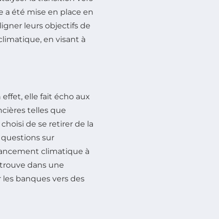
ve a été mise en place en
ligner leurs objectifs de
limatique, en visant à
effet, elle fait écho aux
cières telles que
, choisi de se retirer de la
questions sur
 financement climatique à
trouve dans une
er les banques vers des