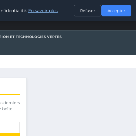
CONTACT
nfidentialité.
En savoir plus
Refuser
Accepter
TION ET TECHNOLOGIES VERTES
os derniers
e boîte