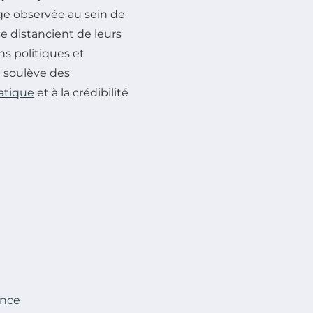
ge observée au sein de
e distancient de leurs
s politiques et
 soulève des
atique
et à la crédibilité
ance