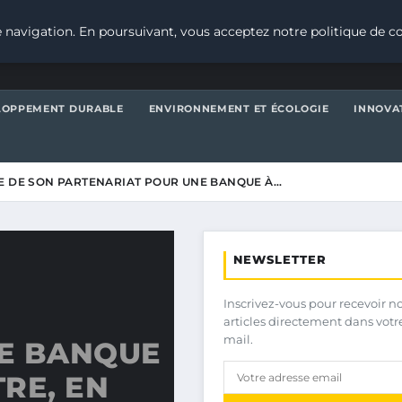
 navigation. En poursuivant, vous acceptez notre politique de co
LOPPEMENT DURABLE
ENVIRONNEMENT ET ÉCOLOGIE
INNOVA
RE DE SON PARTENARIAT POUR UNE BANQUE À…
NEWSLETTER
Inscrivez-vous pour recevoir n
articles directement dans votr
mail.
E BANQUE
RE, EN