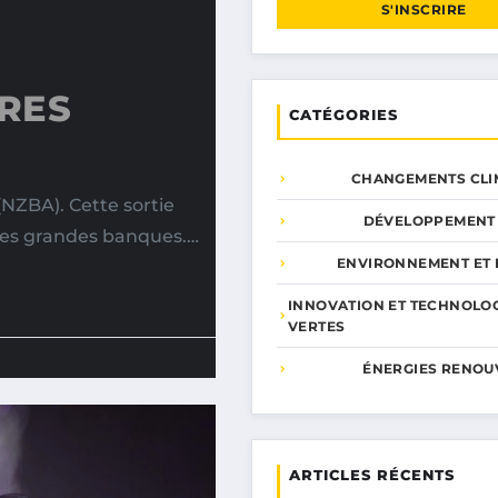
S'INSCRIRE
ÈRES
CATÉGORIES
CHANGEMENTS CLI
NZBA). Cette sortie
DÉVELOPPEMENT
des grandes banques.…
ENVIRONNEMENT ET 
INNOVATION ET TECHNOLO
VERTES
ÉNERGIES RENOU
ARTICLES RÉCENTS