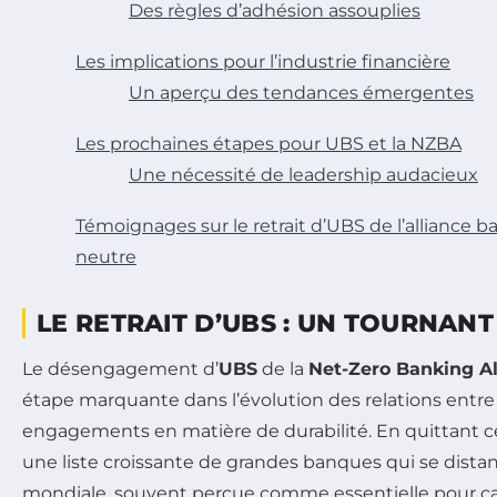
Des règles d’adhésion assouplies
Les implications pour l’industrie financière
Un aperçu des tendances émergentes
Les prochaines étapes pour UBS et la NZBA
Une nécessité de leadership audacieux
Témoignages sur le retrait d’UBS de l’alliance b
neutre
LE RETRAIT D’UBS : UN TOURNANT 
Le désengagement d’
UBS
de la
Net-Zero Banking Al
étape marquante dans l’évolution des relations entre
engagements en matière de durabilité. En quittant ce
une liste croissante de grandes banques qui se distanc
mondiale, souvent perçue comme essentielle pour cata