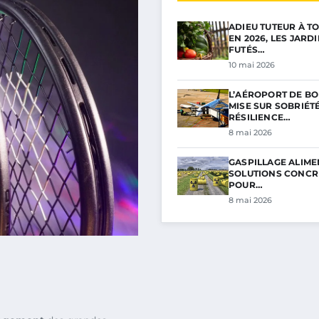
ADIEU TUTEUR À TO
EN 2026, LES JARD
FUTÉS…
10 mai 2026
L’AÉROPORT DE B
MISE SUR SOBRIÉTÉ
RÉSILIENCE…
8 mai 2026
GASPILLAGE ALIMEN
SOLUTIONS CONCR
POUR…
8 mai 2026