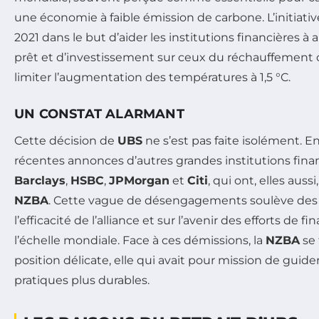
une économie à faible émission de carbone. L’initiati
2021 dans le but d’aider les institutions financières à a
prêt et d’investissement sur ceux du réchauffement c
limiter l’augmentation des températures à 1,5 °C.
UN CONSTAT ALARMANT
Cette décision de
UBS
ne s’est pas faite isolément. En 
récentes annonces d’autres grandes institutions finan
Barclays
,
HSBC
,
JPMorgan
et
Citi
, qui ont, elles aussi
NZBA
. Cette vague de désengagements soulève des 
l’efficacité de l’alliance et sur l’avenir des efforts de
l’échelle mondiale. Face à ces démissions, la
NZBA
se 
position délicate, elle qui avait pour mission de guid
pratiques plus durables.