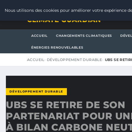
VENDREDI 7 AOÛT 2026
Nous utilisons des cookies pour améliorer votre expérience de
CLIMATE GUARDIAN
ACCUEIL
CHANGEMENTS CLIMATIQUES
DÉVE
ÉNERGIES RENOUVELABLES
ACCUEIL
DÉVELOPPEMENT DURABLE
UBS SE RETI
DÉVELOPPEMENT DURABLE
UBS SE RETIRE DE SON
PARTENARIAT POUR UN
À BILAN CARBONE NEUT