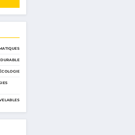
MATIQUES
 DURABLE
ÉCOLOGIE
GIES
VELABLES