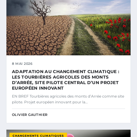
8 MAI 2026
ADAPTATION AU CHANGEMENT CLIMATIQUE :
LES TOURBIÈRES AGRICOLES DES MONTS
D’ARRÉE, SITE PILOTE CENTRAL D’UN PROJET
EUROPÉEN INNOVANT
EN BREF Tourbières agricoles des monts d’Arrée comme site
pilote. Projet européen innovant pour la…
OLIVIER GAUTHIER
CHANGEMENTS CLIMATIQUES