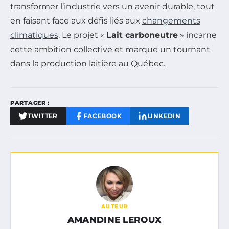
transformer l’industrie vers un avenir durable, tout
en faisant face aux défis liés aux
changements
climatiques
. Le projet «
Lait carboneutre
» incarne
cette ambition collective et marque un tournant
dans la production laitière au Québec.
PARTAGER :
TWITTER
FACEBOOK
LINKEDIN
AUTEUR
AMANDINE LEROUX