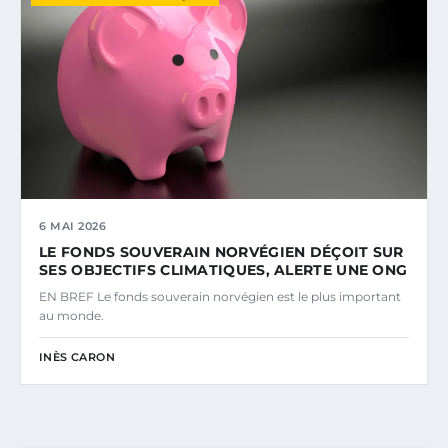
6 MAI 2026
LE FONDS SOUVERAIN NORVÉGIEN DÉÇOIT SUR
SES OBJECTIFS CLIMATIQUES, ALERTE UNE ONG
EN BREF Le fonds souverain norvégien est le plus important
au monde.
INÈS CARON