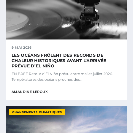
9 MAI 2026
LES OCÉANS FRÔLENT DES RECORDS DE
CHALEUR HISTORIQUES AVANT L’ARRIVÉE
PRÉVUE D’EL NIÑO
EN BREF Retour d’El Niño prévu entre mai et juillet 2026.
Températures des océans proches des…
AMANDINE LEROUX
CHANGEMENTS CLIMATIQUES