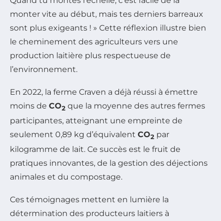
Quand tu montes l’échelle, c’est facile de la
monter vite au début, mais tes derniers barreaux
sont plus exigeants ! » Cette réflexion illustre bien
le cheminement des agriculteurs vers une
production laitière plus respectueuse de
l’environnement.
En 2022, la ferme Craven a déjà réussi à émettre
moins de
CO
que la moyenne des autres fermes
2
participantes, atteignant une empreinte de
seulement 0,89 kg d’équivalent
CO
par
2
kilogramme de lait. Ce succès est le fruit de
pratiques innovantes, de la gestion des déjections
animales et du compostage.
Ces témoignages mettent en lumière la
détermination des producteurs laitiers à