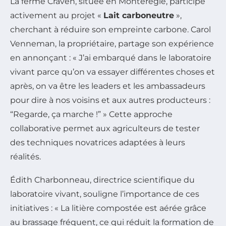
La ferme Craven, située en Montérégie, participe
activement au projet «
Lait carboneutre
»,
cherchant à réduire son empreinte carbone. Carol
Venneman, la propriétaire, partage son expérience
en annonçant : « J’ai embarqué dans le laboratoire
vivant parce qu’on va essayer différentes choses et
après, on va être les leaders et les ambassadeurs
pour dire à nos voisins et aux autres producteurs :
“Regarde, ça marche !” » Cette approche
collaborative permet aux agriculteurs de tester
des techniques novatrices adaptées à leurs
réalités.
Édith Charbonneau, directrice scientifique du
laboratoire vivant, souligne l’importance de ces
initiatives : « La litière compostée est aérée grâce
au brassage fréquent, ce qui réduit la formation de