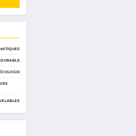
MATIQUES
 DURABLE
ÉCOLOGIE
GIES
VELABLES