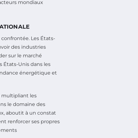
 acteurs mondiaux
NATIONALE
 confrontée. Les États-
uvoir des industries
ader sur le marché
s États-Unis dans les
pendance énergétique et
 multipliant les
dans le domaine des
x, aboutit à un constat
ent renforcer ses propres
gements