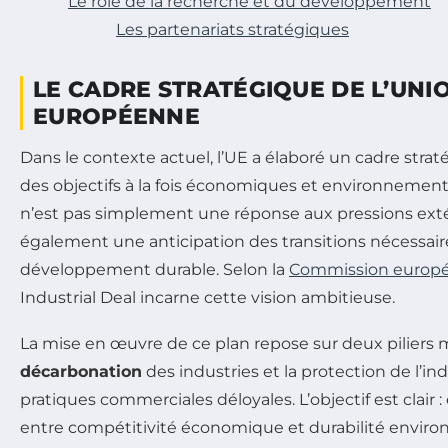
Le rôle de la recherche et du développement
Les partenariats stratégiques
LE CADRE STRATÉGIQUE DE L’UNI
EUROPÉENNE
Dans le contexte actuel, l’UE a élaboré un cadre stra
des objectifs à la fois économiques et environnementa
n’est pas simplement une réponse aux pressions exté
également une anticipation des transitions nécessair
développement durable. Selon la
Commission europ
Industrial Deal incarne cette vision ambitieuse.
La mise en œuvre de ce plan repose sur deux piliers ma
décarbonation
des industries et la protection de l’ind
pratiques commerciales déloyales. L’objectif est clair : 
entre compétitivité économique et durabilité enviro