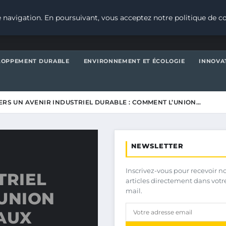
 navigation. En poursuivant, vous acceptez notre politique de co
LOPPEMENT DURABLE
ENVIRONNEMENT ET ÉCOLOGIE
INNOVA
ERS UN AVENIR INDUSTRIEL DURABLE : COMMENT L’UNION…
NEWSLETTER
Inscrivez-vous pour recevoir n
TRIEL
articles directement dans votr
mail.
’UNION
AUX