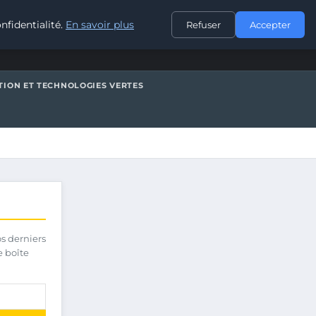
CONTACT
nfidentialité.
En savoir plus
Refuser
Accepter
TION ET TECHNOLOGIES VERTES
os derniers
e boîte