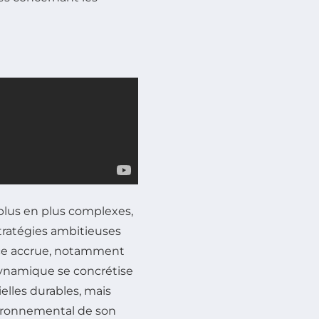
plus en plus complexes,
tratégies ambitieuses
nce accrue, notamment
dynamique se concrétise
elles durables, mais
vironnemental de son