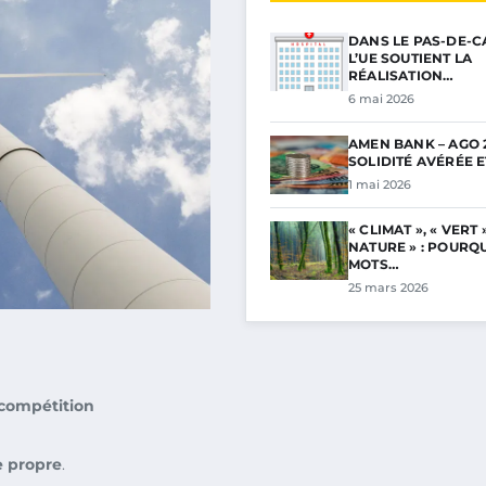
DANS LE PAS-DE-C
L’UE SOUTIENT LA
RÉALISATION…
6 mai 2026
AMEN BANK – AGO 2
SOLIDITÉ AVÉRÉE 
1 mai 2026
« CLIMAT », « VERT »
NATURE » : POURQ
MOTS…
25 mars 2026
compétition
e propre
.