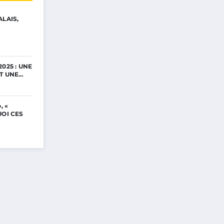
ALAIS,
025 : UNE
ET UNE…
, «
UOI CES