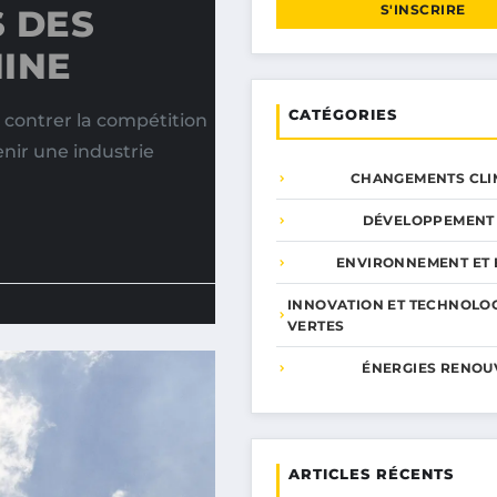
S'INSCRIRE
 DES
HINE
CATÉGORIES
 contrer la compétition
nir une industrie
CHANGEMENTS CLI
DÉVELOPPEMENT
ENVIRONNEMENT ET 
INNOVATION ET TECHNOLO
VERTES
ÉNERGIES RENOU
ARTICLES RÉCENTS