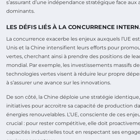
s’assurant d’une indépendance stratégique face aux
dominants.
LES DÉFIS LIÉS À LA CONCURRENCE INTER
La concurrence exacerbe les enjeux auxquels l’UE est
Unis et la Chine intensifient leurs efforts pour promo
vertes, cherchant ainsi à prendre des positions de le
mondial. Par exemple, les investissements massifs de
technologies vertes visent à réduire leur propre dé
à s’assurer une avance sur les innovations.
De son côté, la Chine déploie une stratégie identique,
initiatives pour accroitre sa capacité de production 
énergies renouvelables. L’UE, consciente de ces enjeu
crucial : pour rester compétitive, elle doit proactivem
capacités industrielles tout en respectant ses enga