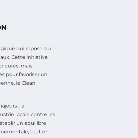
ON
tégique qui repose sur
ux. Cette initiative
rieures, mais
es pour favoriser un
éenne
, le Clean
jeurs : la
ustrie locale contre les
établir un équilibre
nnementale, tout en