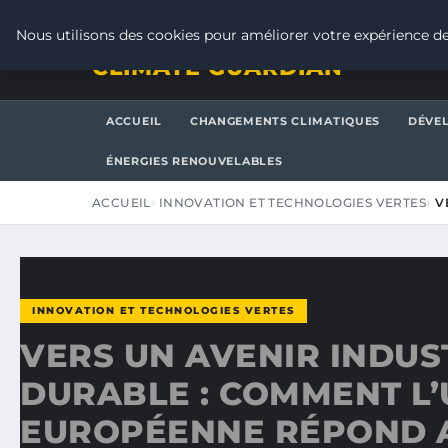
JEUDI 6 AOÛT 2026
Nous utilisons des cookies pour améliorer votre expérience de
CLIMATE GUARDIAN
ACCUEIL
CHANGEMENTS CLIMATIQUES
DÉVE
ÉNERGIES RENOUVELABLES
ACCUEIL
INNOVATION ET TECHNOLOGIES VERTES
V
INNOVATION ET TECHNOLOGIES VERTES
VERS UN AVENIR INDUS
DURABLE : COMMENT L
EUROPÉENNE RÉPOND 