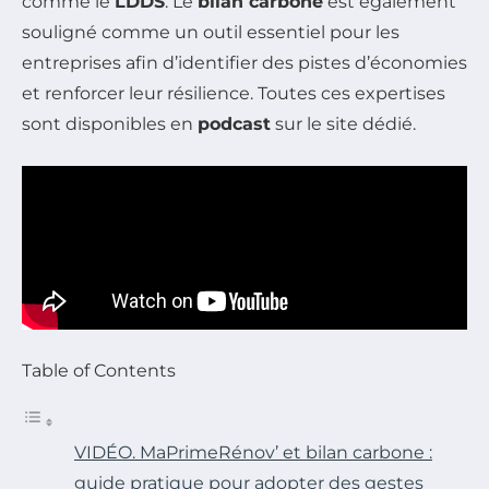
comme le
LDDS
. Le
bilan carbone
est également
souligné comme un outil essentiel pour les
entreprises afin d’identifier des pistes d’économies
et renforcer leur résilience. Toutes ces expertises
sont disponibles en
podcast
sur le site dédié.
Table of Contents
VIDÉO. MaPrimeRénov’ et bilan carbone :
guide pratique pour adopter des gestes