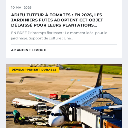
10 MAI 2026
ADIEU TUTEUR À TOMATES : EN 2026, LES
JARDINIERS FUTÉS ADOPTENT CET OBJET
DÉLAISSÉ POUR LEURS PLANTATIONS…
EN BREF Printemps florissant : Le moment idéal pour le
jardinage. Support de culture : Une…
AMANDINE LEROUX
DÉVELOPPEMENT DURABLE