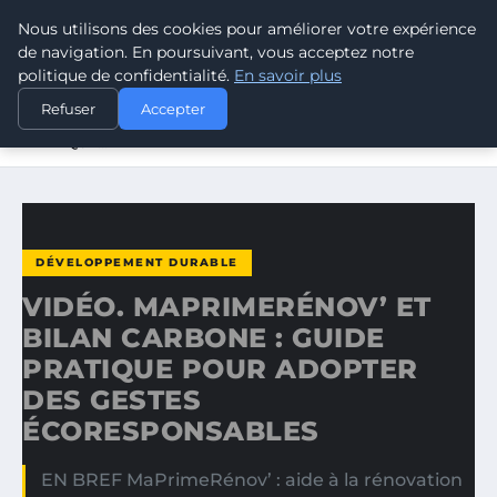
Nous utilisons des cookies pour améliorer votre expérience
CLIMATE GUARDIAN
de navigation. En poursuivant, vous acceptez notre
politique de confidentialité.
En savoir plus
ACCUEIL
DÉVELOPPEMENT DURABLE
Refuser
Accepter
VIDÉO. MAPRIMERÉNOV’ ET BILAN CARBONE : GUIDE
PRATIQUE…
DÉVELOPPEMENT DURABLE
VIDÉO. MAPRIMERÉNOV’ ET
BILAN CARBONE : GUIDE
PRATIQUE POUR ADOPTER
DES GESTES
ÉCORESPONSABLES
EN BREF MaPrimeRénov’ : aide à la rénovation