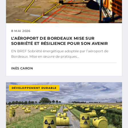
8 MAI 2026
L’AÉROPORT DE BORDEAUX MISE SUR
SOBRIÉTÉ ET RÉSILIENCE POUR SON AVENIR
EN BREF Sobriété énergétique adoptée par l’aéroport de
Bordeaux. Mise en œuvre de pratiques…
INÈS CARON
DÉVELOPPEMENT DURABLE