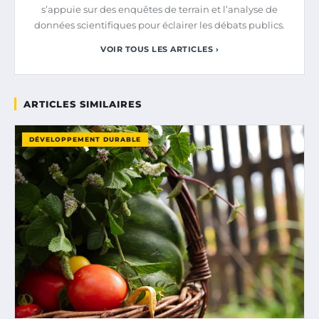
s’appuie sur des enquêtes de terrain et l’analyse de
données scientifiques pour éclairer les débats publics.
VOIR TOUS LES ARTICLES ›
ARTICLES SIMILAIRES
DÉVELOPPEMENT DURABLE