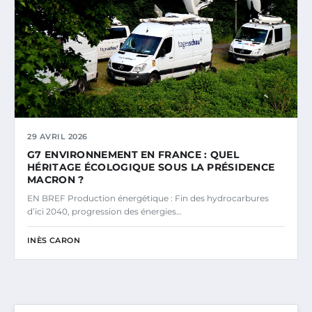
29 AVRIL 2026
G7 ENVIRONNEMENT EN FRANCE : QUEL
HÉRITAGE ÉCOLOGIQUE SOUS LA PRÉSIDENCE
MACRON ?
EN BREF Production énergétique : Fin des hydrocarbures
d’ici 2040, progression des énergies…
INÈS CARON