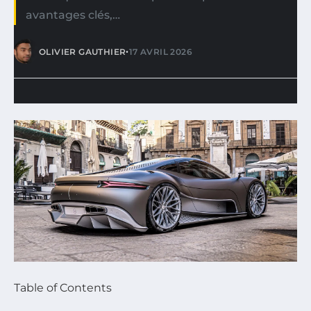
avantages clés,…
•
OLIVIER GAUTHIER
17 AVRIL 2026
Table of Contents