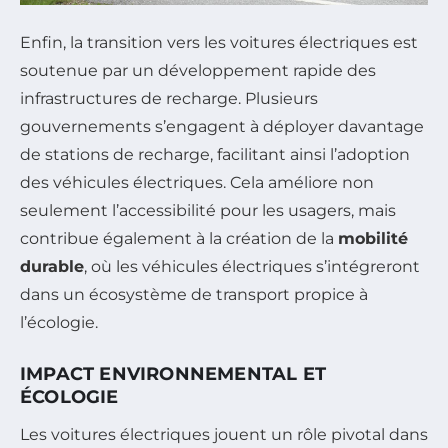
Enfin, la transition vers les voitures électriques est
soutenue par un développement rapide des
infrastructures de recharge. Plusieurs
gouvernements s’engagent à déployer davantage
de stations de recharge, facilitant ainsi l’adoption
des véhicules électriques. Cela améliore non
seulement l’accessibilité pour les usagers, mais
contribue également à la création de la
mobilité
durable
, où les véhicules électriques s’intégreront
dans un écosystème de transport propice à
l’écologie.
IMPACT ENVIRONNEMENTAL ET
ÉCOLOGIE
Les voitures électriques jouent un rôle pivotal dans