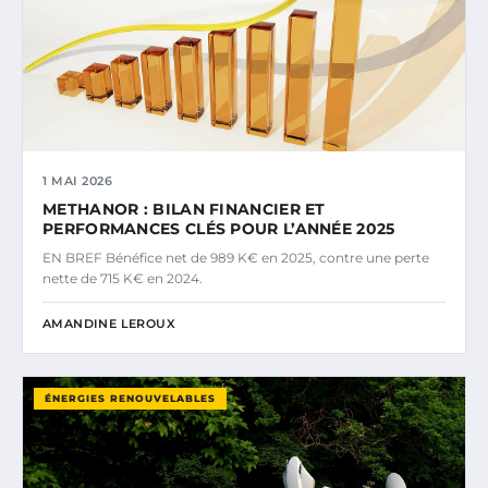
1 MAI 2026
METHANOR : BILAN FINANCIER ET
PERFORMANCES CLÉS POUR L’ANNÉE 2025
EN BREF Bénéfice net de 989 K€ en 2025, contre une perte
nette de 715 K€ en 2024.
AMANDINE LEROUX
ÉNERGIES RENOUVELABLES