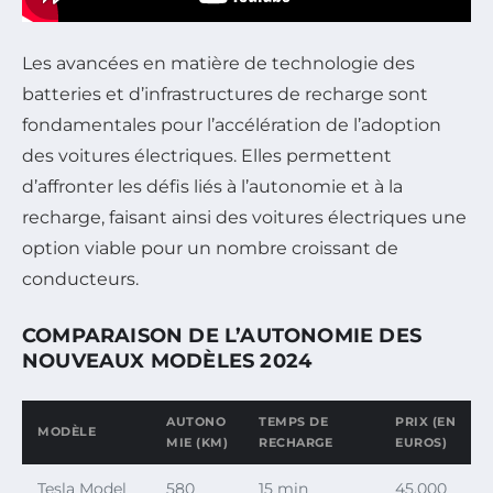
Les avancées en matière de technologie des
batteries et d’infrastructures de recharge sont
fondamentales pour l’accélération de l’adoption
des voitures électriques. Elles permettent
d’affronter les défis liés à l’autonomie et à la
recharge, faisant ainsi des voitures électriques une
option viable pour un nombre croissant de
conducteurs.
COMPARAISON DE L’AUTONOMIE DES
NOUVEAUX MODÈLES 2024
AUTONO
TEMPS DE
PRIX (EN
MODÈLE
MIE (KM)
RECHARGE
EUROS)
Tesla Model
580
15 min
45,000