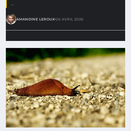
…
•
AMANDINE LEROUX
26 AVRIL 2026