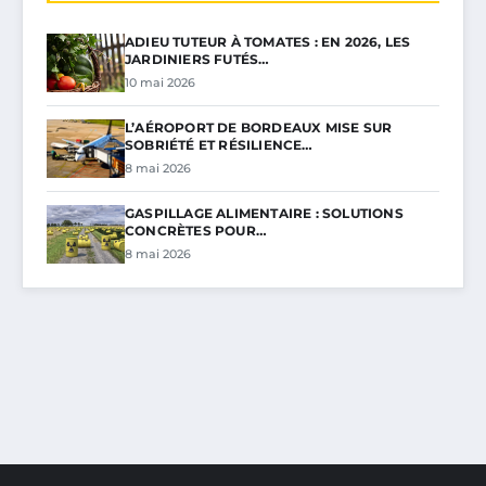
ADIEU TUTEUR À TOMATES : EN 2026, LES
JARDINIERS FUTÉS…
10 mai 2026
L’AÉROPORT DE BORDEAUX MISE SUR
SOBRIÉTÉ ET RÉSILIENCE…
8 mai 2026
GASPILLAGE ALIMENTAIRE : SOLUTIONS
CONCRÈTES POUR…
8 mai 2026