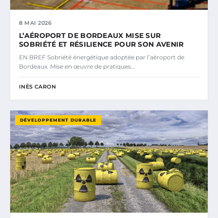
8 MAI 2026
L’AÉROPORT DE BORDEAUX MISE SUR
SOBRIÉTÉ ET RÉSILIENCE POUR SON AVENIR
EN BREF Sobriété énergétique adoptée par l’aéroport de
Bordeaux. Mise en œuvre de pratiques…
INÈS CARON
DÉVELOPPEMENT DURABLE