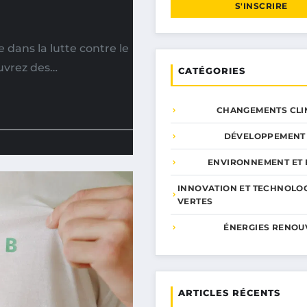
S'INSCRIRE
dans la lutte contre le
uvrez des…
CATÉGORIES
CHANGEMENTS CLI
DÉVELOPPEMENT
ENVIRONNEMENT ET 
INNOVATION ET TECHNOLO
VERTES
ÉNERGIES RENOU
ARTICLES RÉCENTS