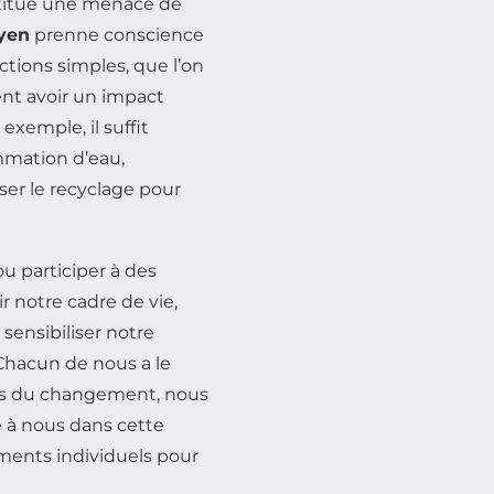
itue une menace de
oyen
prenne conscience
ctions simples, que l’on
ent avoir un impact
exemple, il suffit
mmation d’eau,
ser le recyclage pour
u participer à des
 notre cadre de vie,
sensibiliser notre
 Chacun de nous a le
urs du changement, nous
e à nous dans cette
ments individuels pour