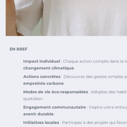
EN BREF
Impact individuel
: Chaque action compte dans la lu
changement climatique
.
Actions concrètes
: Découvrez des gestes simples p
empreinte carbone
.
Modes de vie éco-responsables
: Adoptez des habit
quotidien.
Engagement communautaire
: Inspire votre ento
avenir durable
.
Initiatives locales
: Participez à des projets qui favo