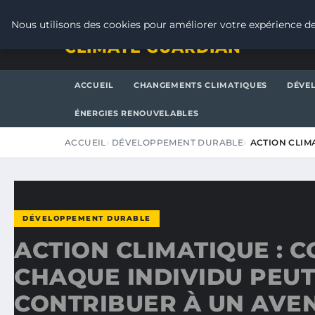
JEUDI 6 AOÛT 2026
Nous utilisons des cookies pour améliorer votre expérience de
CLIMATE GUARDIAN
ACCUEIL
CHANGEMENTS CLIMATIQUES
DÉVE
ÉNERGIES RENOUVELABLES
ACCUEIL
DÉVELOPPEMENT DURABLE
ACTION CLIM
DÉVELOPPEMENT DURABLE
ACTION CLIMATIQUE : 
CHAQUE INDIVIDU PEUT
CONTRIBUER À UN AVE