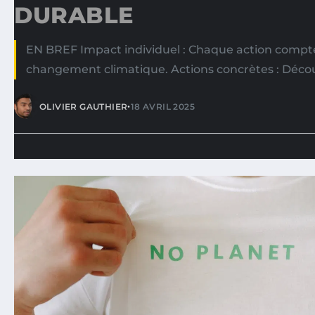
DURABLE
EN BREF Impact individuel : Chaque action compte 
changement climatique. Actions concrètes : Déco
•
OLIVIER GAUTHIER
18 AVRIL 2025