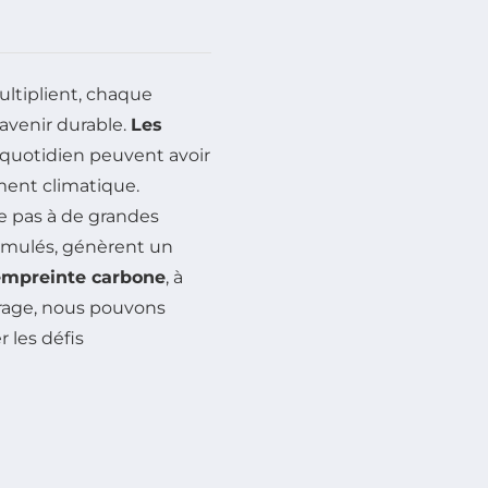
ltiplient, chaque
 avenir durable.
Les
quotidien peuvent avoir
ment climatique.
e pas à de grandes
 cumulés, génèrent un
empreinte carbone
, à
urage, nous pouvons
 les défis