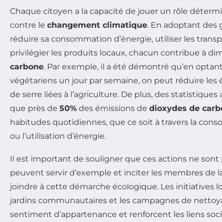
Chaque citoyen a la capacité de jouer un rôle détermi
contre le
changement climatique
. En adoptant des
réduire sa consommation d’énergie, utiliser les tra
privilégier les produits locaux, chacun contribue à d
carbone
. Par exemple, il a été démontré qu’en optan
végétariens un jour par semaine, on peut réduire les 
de serre liées à l’agriculture. De plus, des statistiqu
que près de
50%
des émissions de
dioxydes de car
habitudes quotidiennes, que ce soit à travers la con
ou l’utilisation d’énergie.
Il est important de souligner que ces actions ne sont p
peuvent servir d’exemple et inciter les membres de
joindre à cette démarche écologique. Les initiatives 
jardins communautaires et les campagnes de nettoy
sentiment d’appartenance et renforcent les liens soci