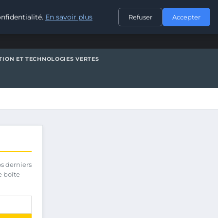
CONTACT
nfidentialité.
En savoir plus
Refuser
Accepter
TION ET TECHNOLOGIES VERTES
os derniers
e boîte