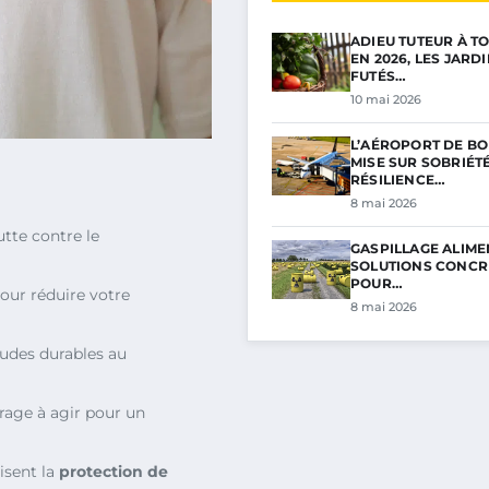
ADIEU TUTEUR À TO
EN 2026, LES JARD
FUTÉS…
10 mai 2026
L’AÉROPORT DE B
MISE SUR SOBRIÉTÉ
RÉSILIENCE…
8 mai 2026
tte contre le
GASPILLAGE ALIMEN
SOLUTIONS CONCR
POUR…
our réduire votre
8 mai 2026
udes durables au
urage à agir pour un
risent la
protection de