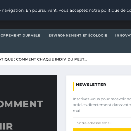
 navigation. En poursuivant, vous acceptez notre politique de co
LOPPEMENT DURABLE
ENVIRONNEMENT ET ÉCOLOGIE
INNOVA
ATIQUE : COMMENT CHAQUE INDIVIDU PEUT…
NEWSLETTER
Inscrivez-vous pour recevoir n
COMMENT
articles directement dans votr
mail.
NIR