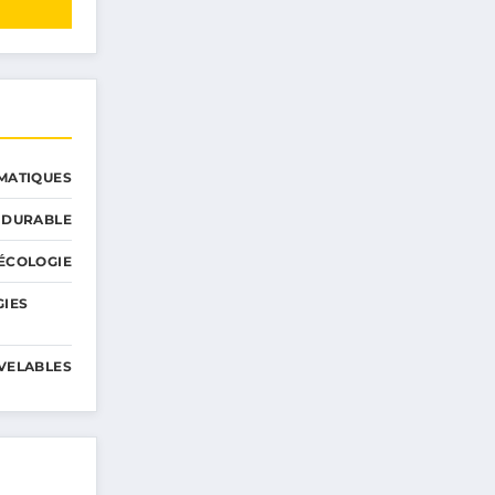
MATIQUES
 DURABLE
ÉCOLOGIE
GIES
VELABLES