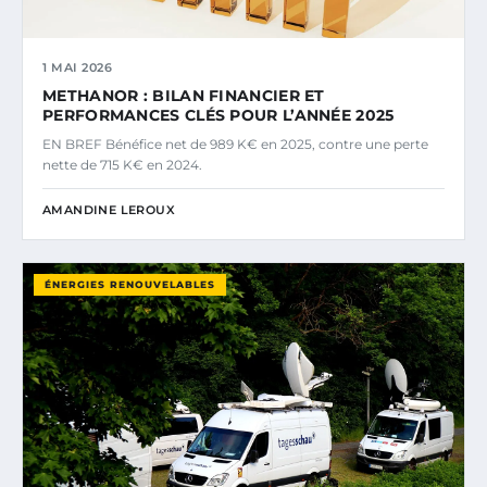
1 MAI 2026
METHANOR : BILAN FINANCIER ET
PERFORMANCES CLÉS POUR L’ANNÉE 2025
EN BREF Bénéfice net de 989 K€ en 2025, contre une perte
nette de 715 K€ en 2024.
AMANDINE LEROUX
ÉNERGIES RENOUVELABLES