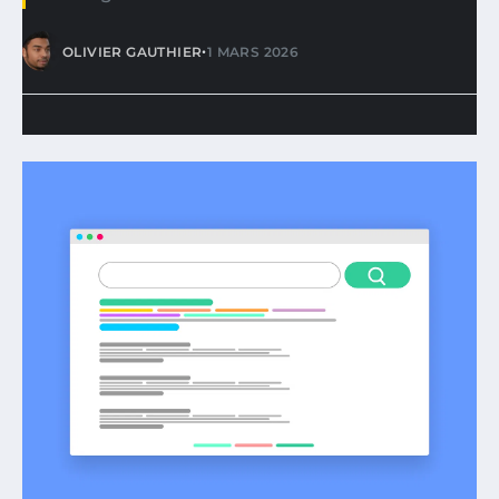
•
OLIVIER GAUTHIER
1 MARS 2026