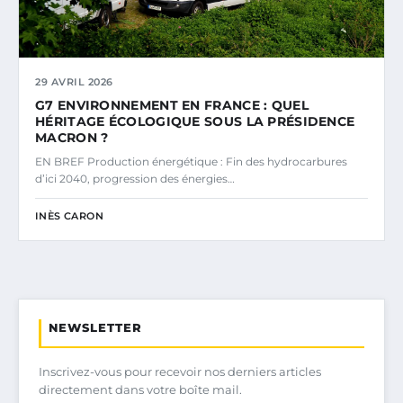
29 AVRIL 2026
G7 ENVIRONNEMENT EN FRANCE : QUEL
HÉRITAGE ÉCOLOGIQUE SOUS LA PRÉSIDENCE
MACRON ?
EN BREF Production énergétique : Fin des hydrocarbures
d’ici 2040, progression des énergies…
INÈS CARON
NEWSLETTER
Inscrivez-vous pour recevoir nos derniers articles
directement dans votre boîte mail.