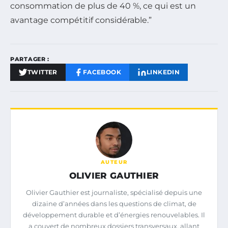
consommation de plus de 40 %, ce qui est un
avantage compétitif considérable.”
PARTAGER :
TWITTER
FACEBOOK
LINKEDIN
AUTEUR
OLIVIER GAUTHIER
Olivier Gauthier est journaliste, spécialisé depuis une
dizaine d’années dans les questions de climat, de
développement durable et d’énergies renouvelables. Il
a couvert de nombreux dossiers transversaux, allant