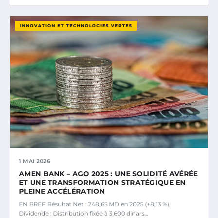
INNOVATION ET TECHNOLOGIES VERTES
1 MAI 2026
AMEN BANK – AGO 2025 : UNE SOLIDITÉ AVÉRÉE
ET UNE TRANSFORMATION STRATÉGIQUE EN
PLEINE ACCÉLÉRATION
EN BREF Résultat Net : 248,65 MD en 2025 (+8,13 %)
Dividende : Distribution fixée à 3,600 dinars…