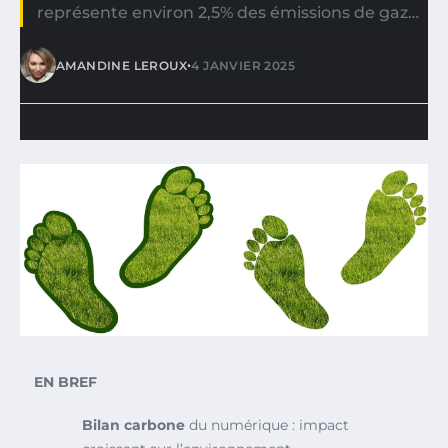
représente environ 2,5% des émissions de gaz…
•
AMANDINE LEROUX
4 JANVIER 2025
EN BREF
Bilan carbone
du numérique : impact