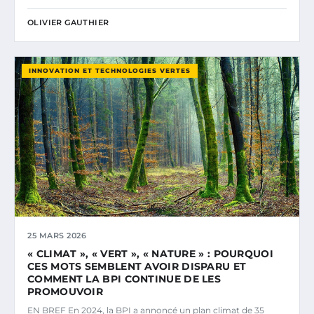
OLIVIER GAUTHIER
INNOVATION ET TECHNOLOGIES VERTES
25 MARS 2026
« CLIMAT », « VERT », « NATURE » : POURQUOI
CES MOTS SEMBLENT AVOIR DISPARU ET
COMMENT LA BPI CONTINUE DE LES
PROMOUVOIR
EN BREF En 2024, la BPI a annoncé un plan climat de 35