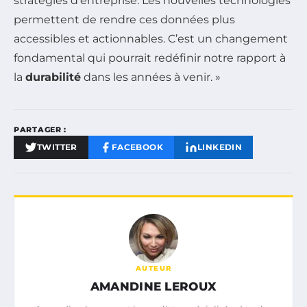
stratégies d’entreprise. Les nouvelles technologies
permettent de rendre ces données plus
accessibles et actionnables. C’est un changement
fondamental qui pourrait redéfinir notre rapport à
la
durabilité
dans les années à venir. »
PARTAGER :
TWITTER
FACEBOOK
LINKEDIN
AUTEUR
AMANDINE LEROUX