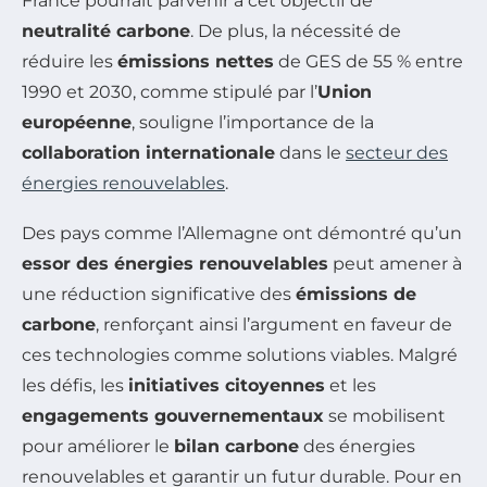
France pourrait parvenir à cet objectif de
neutralité carbone
. De plus, la nécessité de
réduire les
émissions nettes
de GES de 55 % entre
1990 et 2030, comme stipulé par l’
Union
européenne
, souligne l’importance de la
collaboration internationale
dans le
secteur des
énergies renouvelables
.
Des pays comme l’Allemagne ont démontré qu’un
essor des énergies renouvelables
peut amener à
une réduction significative des
émissions de
carbone
, renforçant ainsi l’argument en faveur de
ces technologies comme solutions viables. Malgré
les défis, les
initiatives citoyennes
et les
engagements gouvernementaux
se mobilisent
pour améliorer le
bilan carbone
des énergies
renouvelables et garantir un futur durable. Pour en