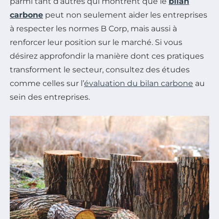
parmi tant d’autres qui montrent que le
bilan
carbone
peut non seulement aider les entreprises
à respecter les normes B Corp, mais aussi à
renforcer leur position sur le marché. Si vous
désirez approfondir la manière dont ces pratiques
transforment le secteur, consultez des études
comme celles sur l’
évaluation du bilan carbone
au
sein des entreprises.