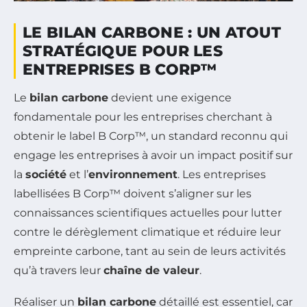
LE BILAN CARBONE : UN ATOUT
STRATÉGIQUE POUR LES
ENTREPRISES B CORP™
Le
bilan carbone
devient une exigence
fondamentale pour les entreprises cherchant à
obtenir le label B Corp™, un standard reconnu qui
engage les entreprises à avoir un impact positif sur
la
société
et l’
environnement
. Les entreprises
labellisées B Corp™ doivent s’aligner sur les
connaissances scientifiques actuelles pour lutter
contre le dérèglement climatique et réduire leur
empreinte carbone, tant au sein de leurs activités
qu’à travers leur
chaîne de valeur
.
Réaliser un
bilan carbone
détaillé est essentiel, car