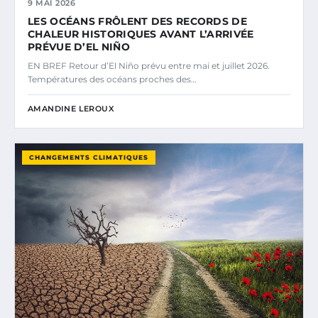
9 MAI 2026
LES OCÉANS FRÔLENT DES RECORDS DE
CHALEUR HISTORIQUES AVANT L’ARRIVÉE
PRÉVUE D’EL NIÑO
EN BREF Retour d’El Niño prévu entre mai et juillet 2026.
Températures des océans proches des…
AMANDINE LEROUX
CHANGEMENTS CLIMATIQUES