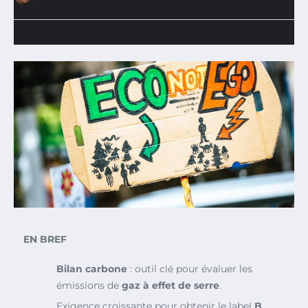
EN BREF
Bilan carbone
: outil clé pour évaluer les
émissions de
gaz à effet de serre
.
Exigence croissante pour obtenir le label
B