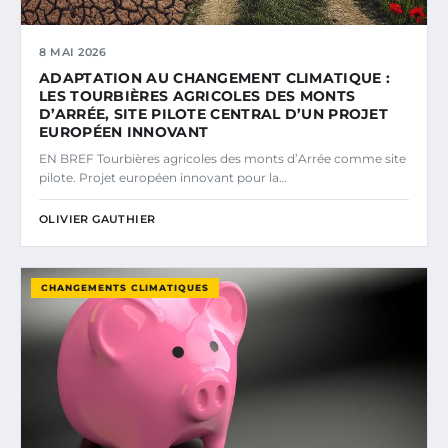
8 MAI 2026
ADAPTATION AU CHANGEMENT CLIMATIQUE :
LES TOURBIÈRES AGRICOLES DES MONTS
D’ARRÉE, SITE PILOTE CENTRAL D’UN PROJET
EUROPÉEN INNOVANT
EN BREF Tourbières agricoles des monts d’Arrée comme site
pilote. Projet européen innovant pour la…
OLIVIER GAUTHIER
CHANGEMENTS CLIMATIQUES