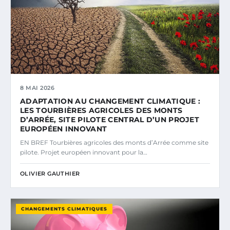
8 MAI 2026
ADAPTATION AU CHANGEMENT CLIMATIQUE :
LES TOURBIÈRES AGRICOLES DES MONTS
D’ARRÉE, SITE PILOTE CENTRAL D’UN PROJET
EUROPÉEN INNOVANT
EN BREF Tourbières agricoles des monts d’Arrée comme site
pilote. Projet européen innovant pour la…
OLIVIER GAUTHIER
CHANGEMENTS CLIMATIQUES