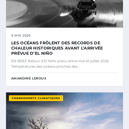
9 MAI 2026
LES OCÉANS FRÔLENT DES RECORDS DE
CHALEUR HISTORIQUES AVANT L’ARRIVÉE
PRÉVUE D’EL NIÑO
EN BREF Retour d’El Niño prévu entre mai et juillet 2026.
Températures des océans proches des…
AMANDINE LEROUX
CHANGEMENTS CLIMATIQUES