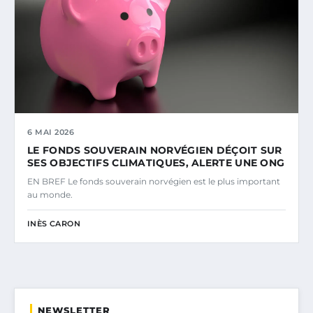
6 MAI 2026
LE FONDS SOUVERAIN NORVÉGIEN DÉÇOIT SUR
SES OBJECTIFS CLIMATIQUES, ALERTE UNE ONG
EN BREF Le fonds souverain norvégien est le plus important
au monde.
INÈS CARON
NEWSLETTER