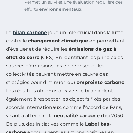
Permet un suivi et une évaluation régulière des
efforts
environnementaux
.
Le
bilan carbone
joue un rôle crucial dans la lutte
contre le
changement climatique
en permettant
d’évaluer et de réduire les
émissions de gaz à
effet de serre
(GES). En identifiant les principales
sources d’émissions, les entreprises et les
collectivités peuvent mettre en œuvre des
stratégies pour diminuer leur
empreinte carbone
.
Les résultats obtenus à travers le bilan aident
également à respecter les objectifs fixés par des
accords internationaux, comme l’Accord de Paris,
visant à atteindre la
neutralité carbone
d’ici 2050.
De plus, des initiatives comme le
Label bas-
carbone
encouragent les actions positives en