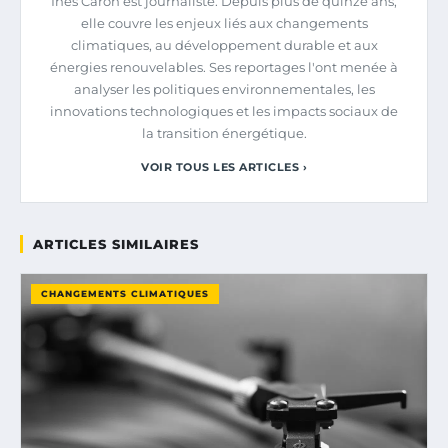
Inès Caron est journaliste. Depuis plus de quinze ans,
elle couvre les enjeux liés aux changements
climatiques, au développement durable et aux
énergies renouvelables. Ses reportages l'ont menée à
analyser les politiques environnementales, les
innovations technologiques et les impacts sociaux de
la transition énergétique.
VOIR TOUS LES ARTICLES ›
ARTICLES SIMILAIRES
CHANGEMENTS CLIMATIQUES