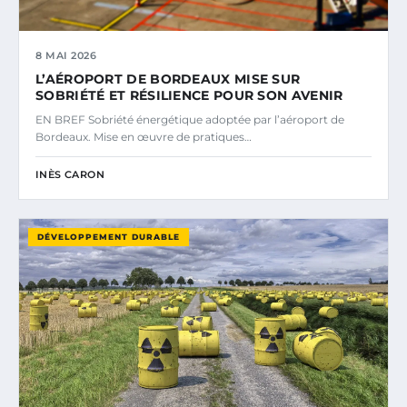
8 MAI 2026
L’AÉROPORT DE BORDEAUX MISE SUR
SOBRIÉTÉ ET RÉSILIENCE POUR SON AVENIR
EN BREF Sobriété énergétique adoptée par l’aéroport de
Bordeaux. Mise en œuvre de pratiques…
INÈS CARON
DÉVELOPPEMENT DURABLE