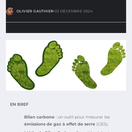
•
OLIVIER GAUTHIER
23 DÉCEMBRE 2024
EN BREF
Bilan carbone
: un outil pour mesurer les
émissions de gaz à effet de serre
(GES).