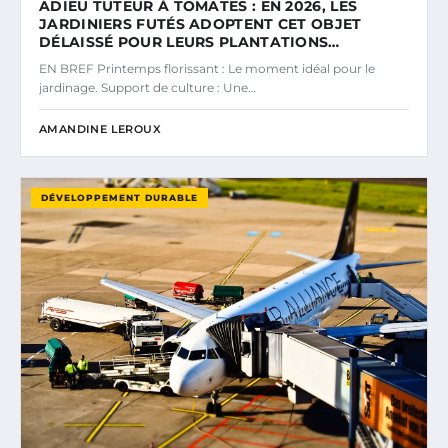
ADIEU TUTEUR À TOMATES : EN 2026, LES
JARDINIERS FUTÉS ADOPTENT CET OBJET
DÉLAISSÉ POUR LEURS PLANTATIONS…
EN BREF Printemps florissant : Le moment idéal pour le
jardinage. Support de culture : Une…
AMANDINE LEROUX
DÉVELOPPEMENT DURABLE