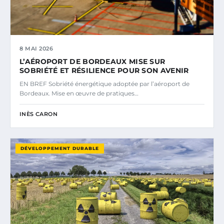
8 MAI 2026
L’AÉROPORT DE BORDEAUX MISE SUR
SOBRIÉTÉ ET RÉSILIENCE POUR SON AVENIR
EN BREF Sobriété énergétique adoptée par l’aéroport de
Bordeaux. Mise en œuvre de pratiques…
INÈS CARON
DÉVELOPPEMENT DURABLE