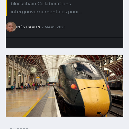
blockchain Collaborations
intergouvernementales pour…
•
INÈS CARON
2 MARS 2025