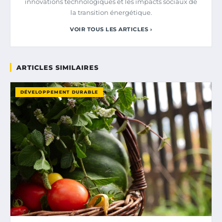
innovations technologiques et les impacts sociaux de
la transition énergétique.
VOIR TOUS LES ARTICLES ›
ARTICLES SIMILAIRES
DÉVELOPPEMENT DURABLE