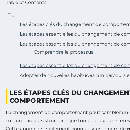
Table of Contents
Les étapes clés du changement de comporte
Les étapes essentielles du changement de c
Les étapes essentielles du changement de c
Comprendre le processus
Les étapes essentielles du changement de c
Adopter de nouvelles habitudes : un parcours e
LES ÉTAPES CLÉS DU CHANGEMEN
COMPORTEMENT
Le changement de comportement peut sembler un dé
suit un parcours structuré que l’on peut explorer en
s
Cette approche, également connue sous le nom de
m