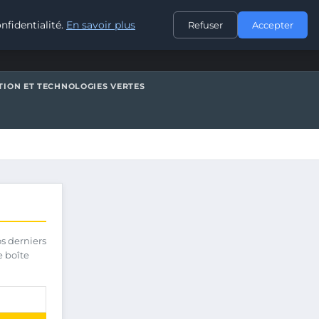
CONTACT
nfidentialité.
En savoir plus
Refuser
Accepter
TION ET TECHNOLOGIES VERTES
os derniers
e boîte