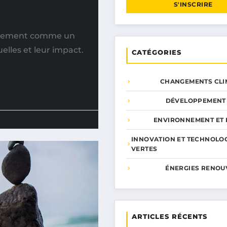
S'INSCRIRE
rtement comme un
elles et leur impact.
CATÉGORIES
CHANGEMENTS CLI
DÉVELOPPEMENT
ENVIRONNEMENT ET 
INNOVATION ET TECHNOLO
VERTES
ÉNERGIES RENOU
ARTICLES RÉCENTS