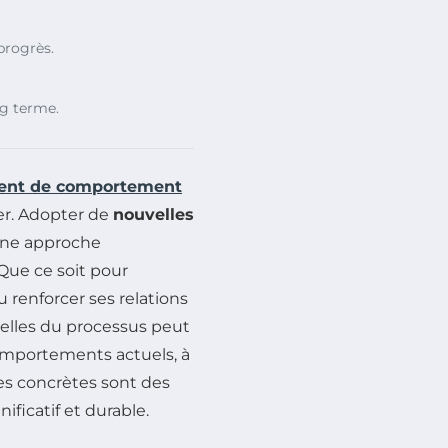
progrès.
ng terme.
nt de comportement
er. Adopter de
nouvelles
 une approche
 Que ce soit pour
 renforcer ses relations
ielles du processus peut
mportements actuels, à
ies concrètes sont des
ficatif et durable.