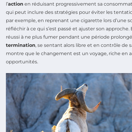
l’
action
en réduisant progressivement sa consommati
qui peut inclure des stratégies pour éviter les tentat
par exemple, en reprenant une cigarette lors d’une soi
réfléchir à ce qui s’est passé et ajuster son approche. E
réussi à ne plus fumer pendant une période prolongée, 
termination
, se sentant alors libre et en contrôle d
montre que le changement est un voyage, riche en a
opportunités.