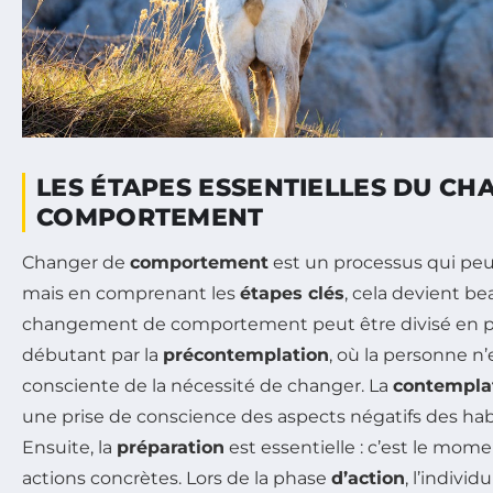
LES ÉTAPES ESSENTIELLES DU C
COMPORTEMENT
Changer de
comportement
est un processus qui peu
mais en comprenant les
étapes clés
, cela devient b
changement de comportement peut être divisé en pl
débutant par la
précontemplation
, où la personne n
consciente de la nécessité de changer. La
contempla
une prise de conscience des aspects négatifs des hab
Ensuite, la
préparation
est essentielle : c’est le mome
actions concrètes. Lors de la phase
d’action
, l’indiv