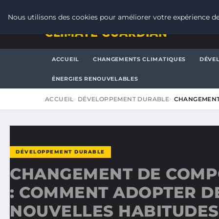
VENDREDI 7 AOÛT 2026
Nous utilisons des cookies pour améliorer votre expérience de
CLIMATE GUARDIAN
ACCUEIL
CHANGEMENTS CLIMATIQUES
DÉVE
ÉNERGIES RENOUVELABLES
ACCUEIL
DÉVELOPPEMENT DURABLE
CHANGEMENT
DÉVELOPPEMENT DURABLE
CHANGEMENT DE COM
: COMMENT ADOPTER D
NOUVELLES HABITUDES