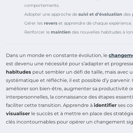
comportements.
Adopter une approche de
suivi et d’évaluation
des 
Gérer les
revers
et apprendre de chaque expérience.
Renforcer le
maintien
des nouvelles habitudes à lo
Dans un monde en constante évolution, le
changeme
est devenu une nécessité pour s’adapter et progress
habitudes
peut sembler un défi de taille, mais avec
systématique et réfléchie, il est possible d’y parvenir.
améliorer son bien-être, augmenter sa productivité ou
interpersonnelles, la connaissance des étapes essent
faciliter cette transition. Apprendre à
identifier
ses co
visualiser
le succès et à mettre en place des stratég
clés incontournables pour opérer un changement signi