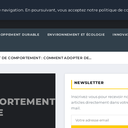
 navigation. En poursuivant, vous acceptez notre politique de co
LOPPEMENT DURABLE
ENVIRONNEMENT ET ÉCOLOGIE
INNOVA
 DE COMPORTEMENT : COMMENT ADOPTER DE…
NEWSLETTER
Inscrivez-vous pour recevoir n
PORTEMENT
articles directement dans votr
mail.
E