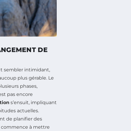
HANGEMENT DE
t sembler intimidant,
eaucoup plus gérable. Le
usieurs phases,
’est pas encore
tion
s’ensuit, impliquant
itudes actuelles.
nt de planifier des
idu commence à mettre