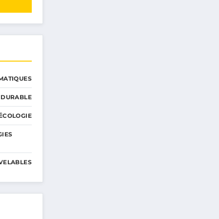
MATIQUES
 DURABLE
ÉCOLOGIE
GIES
VELABLES