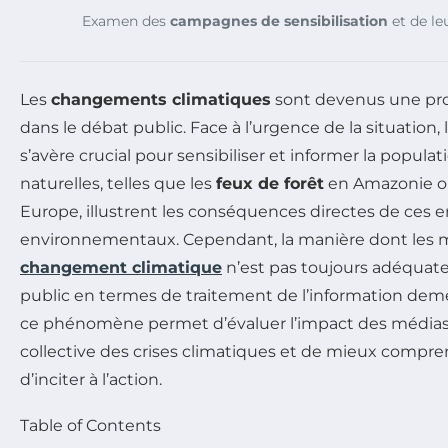
Examen des
campagnes de sensibilisation
et de leu
Les
changements climatiques
sont devenus une pro
dans le débat public. Face à l’urgence de la situation, 
s’avère crucial pour sensibiliser et informer la popula
naturelles, telles que les
feux de forêt
en Amazonie o
Europe, illustrent les conséquences directes de ces 
environnementaux. Cependant, la manière dont les 
changement climatique
n’est pas toujours adéquate,
public en termes de traitement de l’information dem
ce phénomène permet d’évaluer l’impact des médias 
collective des crises climatiques et de mieux compren
d’inciter à l’action.
Table of Contents