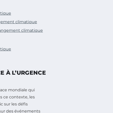
atique
ngement climatique
changement climatique
atique
CE À L’URGENCE
ace mondiale qui
 ce contexte, les
c sur les défis
 sur des événements