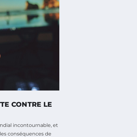
TTE CONTRE LE
dial incontournable, et
c des conséquences de