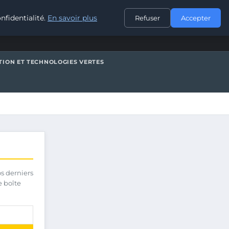
CONTACT
nfidentialité.
En savoir plus
Refuser
Accepter
TION ET TECHNOLOGIES VERTES
os derniers
e boîte