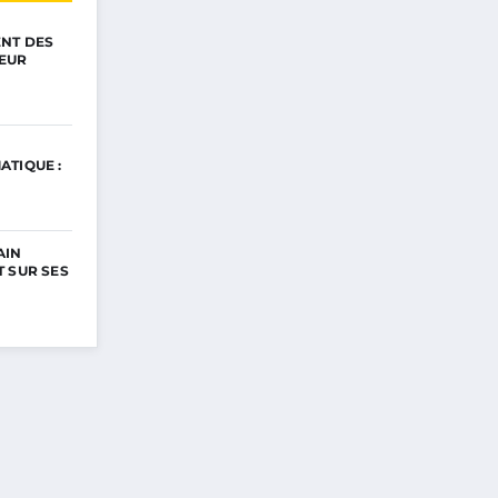
ENT DES
EUR
ATIQUE :
AIN
 SUR SES