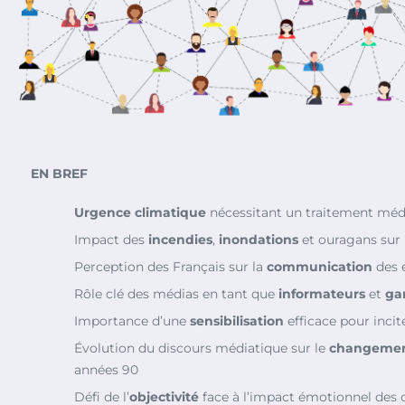
EN BREF
Urgence climatique
nécessitant un traitement méd
Impact des
incendies
,
inondations
et ouragans sur 
Perception des Français sur la
communication
des 
Rôle clé des médias en tant que
informateurs
et
ga
Importance d’une
sensibilisation
efficace pour incite
Évolution du discours médiatique sur le
changemen
années 90
Défi de l’
objectivité
face à l’impact émotionnel des 