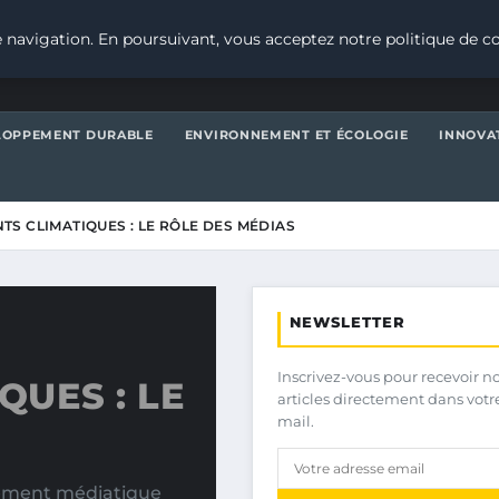
 navigation. En poursuivant, vous acceptez notre politique de co
LOPPEMENT DURABLE
ENVIRONNEMENT ET ÉCOLOGIE
INNOVA
S CLIMATIQUES : LE RÔLE DES MÉDIAS
NEWSLETTER
Inscrivez-vous pour recevoir n
UES : LE
articles directement dans votr
mail.
tement médiatique