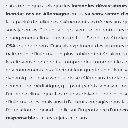
catastrophiques tels que les
incendies dévastateur
inondations en Allemagne
ou les
saisons record d’
la capacité de relier ces événements extrêmes aux q
sous-jacentes. Cependant, souvent, le lien entre ces 
changement climatique reste flou. Selon une étude m
CSA
, de nombreux Français expriment des attentes c
traitement d’information plus cohérent et éclairant su
les citoyens cherchent à comprendre comment les d
environnementales affectent leur quotidien et leur san
dynamique, il est essentiel de se référer aux tendanc
couverture médiatique, qui peut parfois favoriser un
l’urgence climatique. Les médias doivent donc non s
d’informateurs, mais aussi d’acteurs engagés dans la s
l’éducation du grand public sur l’importance d’une
c
responsable
sur ces sujets cruciaux.