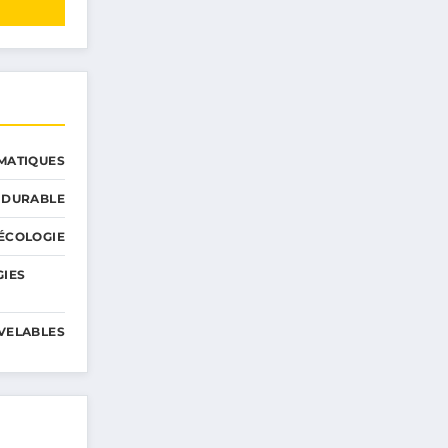
MATIQUES
 DURABLE
ÉCOLOGIE
GIES
VELABLES