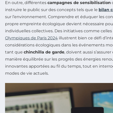
En outre, différentes
campagnes de sensibilisation
o
instruire le public sur des concepts tels que le
bilan 
sur l’environnement. Comprendre et éduquer les co
propre empreinte écologique devient nécessaire pour 
individuelles collectives. Des initiatives comme celles
Olympiques de Paris 2024
illustrent bien ce défi d’in
considérations écologiques dans les événements mon
tant que
chinchilla de garde
, doivent aussi s’assurer
manière équilibrée sur les progrès des énergies renou
innovantes apportées au fil du temps, tout en interr
modes de vie actuels.