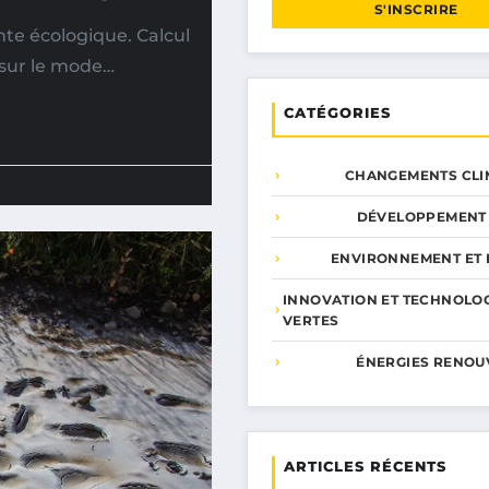
S'INSCRIRE
te écologique. Calcul
 sur le mode…
CATÉGORIES
CHANGEMENTS CLI
DÉVELOPPEMENT
ENVIRONNEMENT ET 
INNOVATION ET TECHNOLO
VERTES
ÉNERGIES RENOU
ARTICLES RÉCENTS