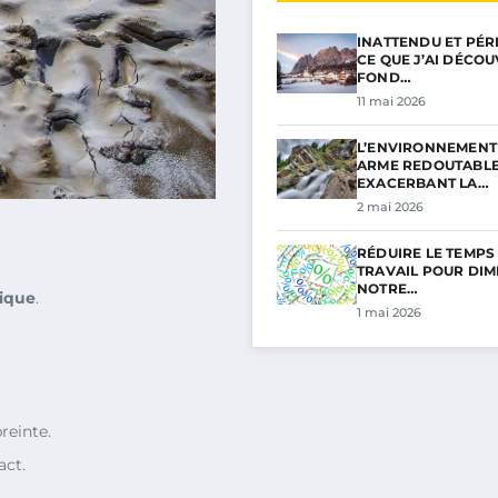
INATTENDU ET PÉRI
CE QUE J’AI DÉCO
FOND…
11 mai 2026
L’ENVIRONNEMENT 
ARME REDOUTABL
EXACERBANT LA…
2 mai 2026
RÉDUIRE LE TEMPS
TRAVAIL POUR DIM
NOTRE…
ique
.
1 mai 2026
reinte.
act.