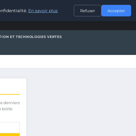
CONTACT
nfidentialité.
En savoir plus
Refuser
Accepter
TION ET TECHNOLOGIES VERTES
os derniers
e boîte