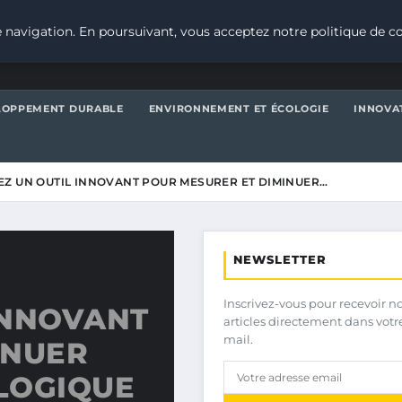
 navigation. En poursuivant, vous acceptez notre politique de co
LOPPEMENT DURABLE
ENVIRONNEMENT ET ÉCOLOGIE
INNOVA
Z UN OUTIL INNOVANT POUR MESURER ET DIMINUER…
NEWSLETTER
Inscrivez-vous pour recevoir n
INNOVANT
articles directement dans votr
mail.
INUER
LOGIQUE