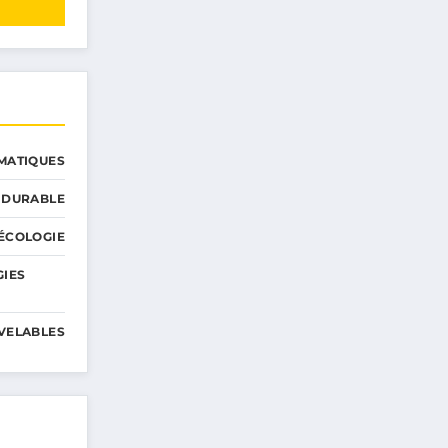
MATIQUES
 DURABLE
ÉCOLOGIE
GIES
VELABLES