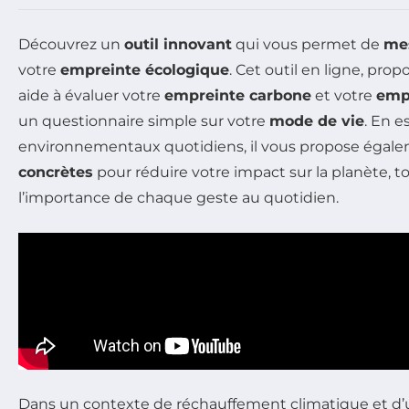
Découvrez un
outil innovant
qui vous permet de
me
votre
empreinte écologique
. Cet outil en ligne, pro
aide à évaluer votre
empreinte carbone
et votre
emp
un questionnaire simple sur votre
mode de vie
. En 
environnementaux quotidiens, il vous propose égal
concrètes
pour réduire votre impact sur la planète, to
l’importance de chaque geste au quotidien.
Dans un contexte de réchauffement climatique et d’u