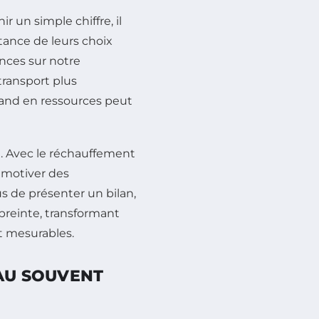
r un simple chiffre, il
tance de leurs choix
nces sur notre
ransport plus
and en ressources peut
l. Avec le réchauffement
 motiver des
de présenter un bilan,
mpreinte, transformant
t mesurables.
EAU SOUVENT