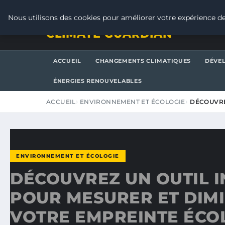
JEUDI 6 AOÛT 2026
Nous utilisons des cookies pour améliorer votre expérience de
CLIMATE GUARDIAN
ACCUEIL
CHANGEMENTS CLIMATIQUES
DÉVE
ÉNERGIES RENOUVELABLES
ACCUEIL
ENVIRONNEMENT ET ÉCOLOGIE
DÉCOUVRE
ENVIRONNEMENT ET ÉCOLOGIE
DÉCOUVREZ UN OUTIL 
POUR MESURER ET DIM
VOTRE EMPREINTE ÉCO