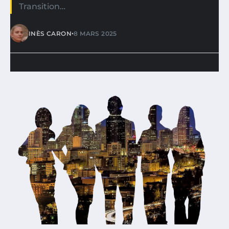
Transition…
•
INÈS CARON
8 MARS 2025