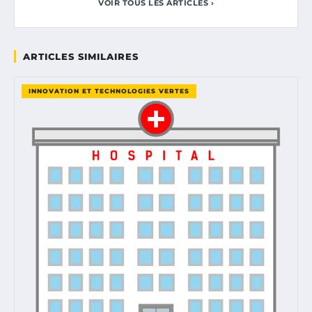
VOIR TOUS LES ARTICLES ›
ARTICLES SIMILAIRES
INNOVATION ET TECHNOLOGIES VERTES