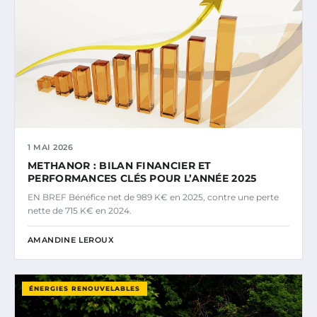
1 MAI 2026
METHANOR : BILAN FINANCIER ET
PERFORMANCES CLÉS POUR L’ANNÉE 2025
EN BREF Bénéfice net de 989 K€ en 2025, contre une perte
nette de 715 K€ en 2024.
AMANDINE LEROUX
ÉNERGIES RENOUVELABLES