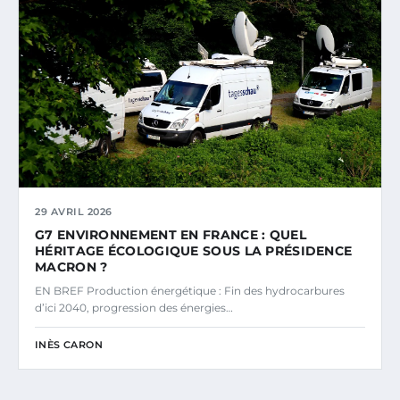
29 AVRIL 2026
G7 ENVIRONNEMENT EN FRANCE : QUEL
HÉRITAGE ÉCOLOGIQUE SOUS LA PRÉSIDENCE
MACRON ?
EN BREF Production énergétique : Fin des hydrocarbures
d’ici 2040, progression des énergies…
INÈS CARON