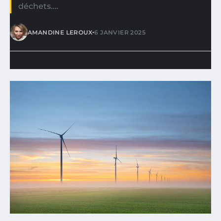
déchets.…
•
AMANDINE LEROUX
6 JANVIER 2025