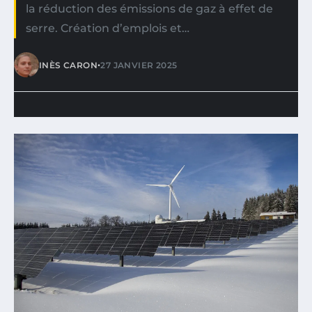
la réduction des émissions de gaz à effet de
serre. Création d’emplois et…
•
INÈS CARON
27 JANVIER 2025