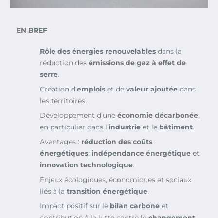
EN BREF
Rôle des énergies renouvelables
dans la
réduction des
émissions de gaz à effet de
serre
.
Création d’
emplois
et de
valeur ajoutée
dans
les territoires.
Développement d’une
économie décarbonée
,
en particulier dans l’
industrie
et le
bâtiment
.
Avantages :
réduction des coûts
énergétiques
,
indépendance énergétique
et
innovation technologique
.
Enjeux écologiques, économiques et sociaux
liés à la
transition énergétique
.
Impact positif sur le
bilan carbone
et
contribution à la lutte contre le
changement