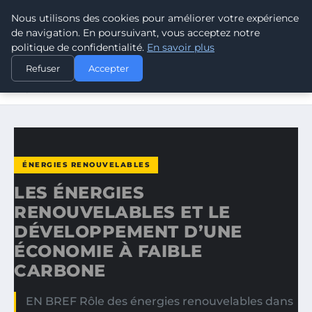
Nous utilisons des cookies pour améliorer votre expérience
CLIMATE GUARDIAN
de navigation. En poursuivant, vous acceptez notre
politique de confidentialité.
En savoir plus
ACCUEIL
ÉNERGIES RENOUVELABLES
Refuser
Accepter
LES ÉNERGIES RENOUVELABLES ET LE DÉVELOPPEMENT
D’UNE…
ÉNERGIES RENOUVELABLES
LES ÉNERGIES
RENOUVELABLES ET LE
DÉVELOPPEMENT D’UNE
ÉCONOMIE À FAIBLE
CARBONE
EN BREF Rôle des énergies renouvelables dans