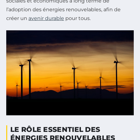
sociales et économiques à long terme de
l’adoption des énergies renouvelables, afin de
créer un
avenir durable
pour tous.
LE RÔLE ESSENTIEL DES
ÉNERGIES RENOUVELABLES