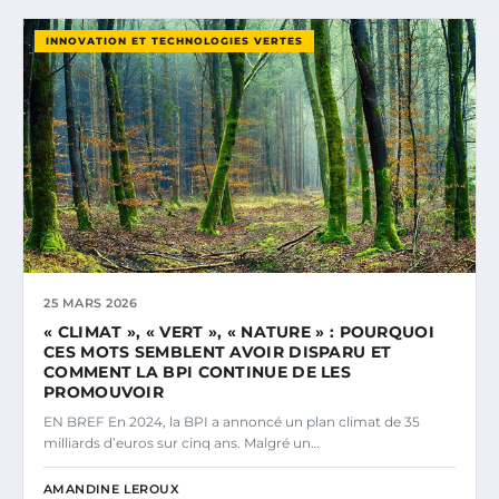
INNOVATION ET TECHNOLOGIES VERTES
25 MARS 2026
« CLIMAT », « VERT », « NATURE » : POURQUOI
CES MOTS SEMBLENT AVOIR DISPARU ET
COMMENT LA BPI CONTINUE DE LES
PROMOUVOIR
EN BREF En 2024, la BPI a annoncé un plan climat de 35
milliards d’euros sur cinq ans. Malgré un…
AMANDINE LEROUX