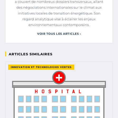
a couvert de nombreux dossiers transversaux, allant
des négociations internationales sur le climat aux
initiatives locales de transition énergétique. Son
regard analytique vise à éclairer les enjeux
environnementaux contemporains.
VOIR TOUS LES ARTICLES ›
ARTICLES SIMILAIRES
INNOVATION ET TECHNOLOGIES VERTES