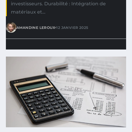
investisseurs. Durabilité : Intégration de
matériaux et…
•
AMANDINE LEROUX
12 JANVIER 2025