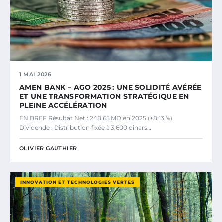
1 MAI 2026
AMEN BANK – AGO 2025 : UNE SOLIDITÉ AVÉRÉE
ET UNE TRANSFORMATION STRATÉGIQUE EN
PLEINE ACCÉLÉRATION
EN BREF Résultat Net : 248,65 MD en 2025 (+8,13 %)
Dividende : Distribution fixée à 3,600 dinars…
OLIVIER GAUTHIER
INNOVATION ET TECHNOLOGIES VERTES