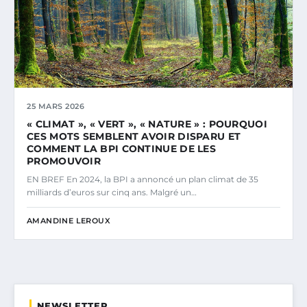
25 MARS 2026
« CLIMAT », « VERT », « NATURE » : POURQUOI
CES MOTS SEMBLENT AVOIR DISPARU ET
COMMENT LA BPI CONTINUE DE LES
PROMOUVOIR
EN BREF En 2024, la BPI a annoncé un plan climat de 35
milliards d’euros sur cinq ans. Malgré un…
AMANDINE LEROUX
NEWSLETTER