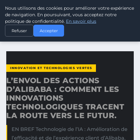
Nous utilisons des cookies pour améliorer votre expérience
CLIMATE GUARDIAN
de navigation. En poursuivant, vous acceptez notre
politique de confidentialité.
En savoir plus
ACCUEIL
INNOVATION ET TECHNOLOGIES VERTES
Refuser
Accepter
L’ENVOL DES ACTIONS D’ALIBABA : COMMENT LES…
INNOVATION ET TECHNOLOGIES VERTES
L’ENVOL DES ACTIONS
D’ALIBABA : COMMENT LES
INNOVATIONS
TECHNOLOGIQUES TRACENT
LA ROUTE VERS LE FUTUR.
EN BREF Technologie de l’IA : Amélioration de
l’efficacité et de l’expérience client d’Alibaba.