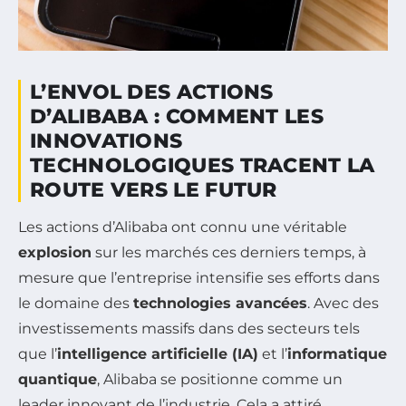
L’ENVOL DES ACTIONS
D’ALIBABA : COMMENT LES
INNOVATIONS
TECHNOLOGIQUES TRACENT LA
ROUTE VERS LE FUTUR
Les actions d’Alibaba ont connu une véritable
explosion
sur les marchés ces derniers temps, à
mesure que l’entreprise intensifie ses efforts dans
le domaine des
technologies avancées
. Avec des
investissements massifs dans des secteurs tels
que l’
intelligence artificielle (IA)
et l’
informatique
quantique
, Alibaba se positionne comme un
leader innovant de l’industrie. Cela a attiré