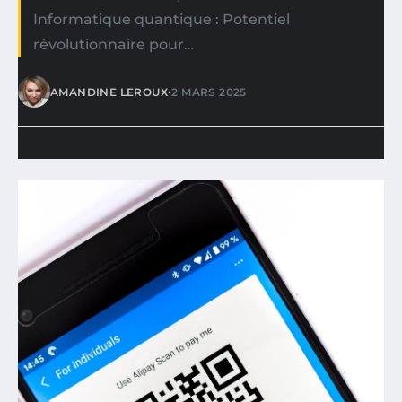
Informatique quantique : Potentiel
révolutionnaire pour…
•
AMANDINE LEROUX
2 MARS 2025