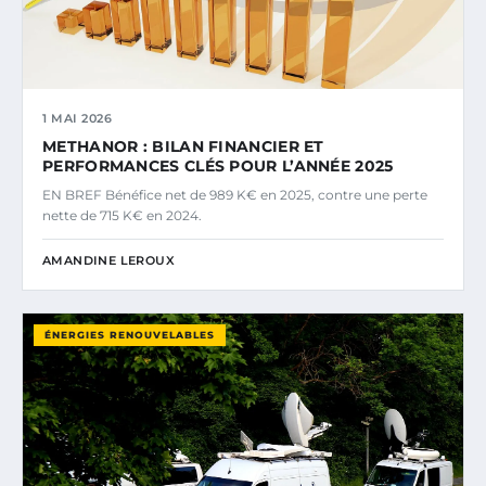
1 MAI 2026
METHANOR : BILAN FINANCIER ET
PERFORMANCES CLÉS POUR L’ANNÉE 2025
EN BREF Bénéfice net de 989 K€ en 2025, contre une perte
nette de 715 K€ en 2024.
AMANDINE LEROUX
ÉNERGIES RENOUVELABLES