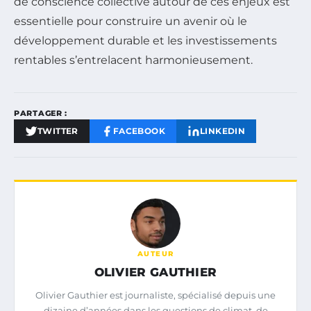
de conscience collective autour de ces enjeux est
essentielle pour construire un avenir où le
développement durable et les investissements
rentables s’entrelacent harmonieusement.
PARTAGER :
TWITTER
FACEBOOK
LINKEDIN
AUTEUR
OLIVIER GAUTHIER
Olivier Gauthier est journaliste, spécialisé depuis une
dizaine d’années dans les questions de climat, de