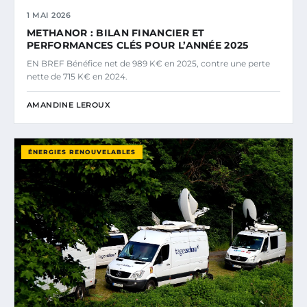
1 MAI 2026
METHANOR : BILAN FINANCIER ET
PERFORMANCES CLÉS POUR L’ANNÉE 2025
EN BREF Bénéfice net de 989 K€ en 2025, contre une perte
nette de 715 K€ en 2024.
AMANDINE LEROUX
ÉNERGIES RENOUVELABLES