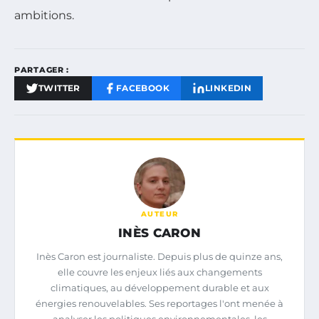
ambitions.
PARTAGER :
TWITTER
FACEBOOK
LINKEDIN
AUTEUR
INÈS CARON
Inès Caron est journaliste. Depuis plus de quinze ans,
elle couvre les enjeux liés aux changements
climatiques, au développement durable et aux
énergies renouvelables. Ses reportages l'ont menée à
analyser les politiques environnementales, les