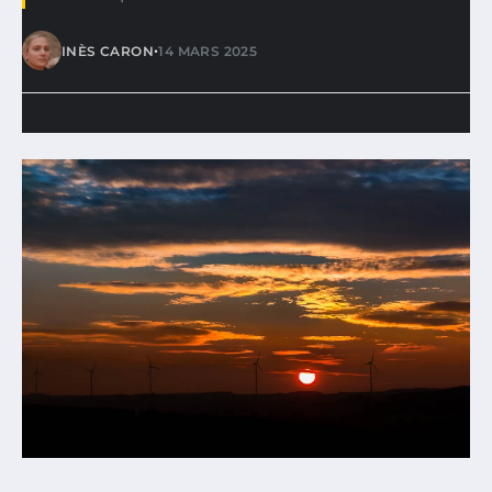
•
INÈS CARON
14 MARS 2025