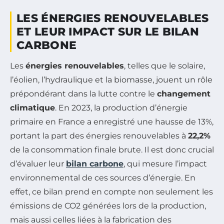
LES ÉNERGIES RENOUVELABLES
ET LEUR IMPACT SUR LE BILAN
CARBONE
Les
énergies renouvelables
, telles que le solaire,
l’éolien, l’hydraulique et la biomasse, jouent un rôle
prépondérant dans la lutte contre le
changement
climatique
. En 2023, la production d’énergie
primaire en France a enregistré une hausse de 13%,
portant la part des énergies renouvelables à
22,2%
de la consommation finale brute. Il est donc crucial
d’évaluer leur
bilan carbone
, qui mesure l’impact
environnemental de ces sources d’énergie. En
effet, ce bilan prend en compte non seulement les
émissions de CO2 générées lors de la production,
mais aussi celles liées à la fabrication des