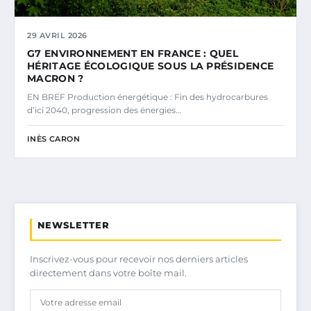
29 AVRIL 2026
G7 ENVIRONNEMENT EN FRANCE : QUEL
HÉRITAGE ÉCOLOGIQUE SOUS LA PRÉSIDENCE
MACRON ?
EN BREF Production énergétique : Fin des hydrocarbures
d’ici 2040, progression des énergies…
INÈS CARON
NEWSLETTER
Inscrivez-vous pour recevoir nos derniers articles
directement dans votre boîte mail.