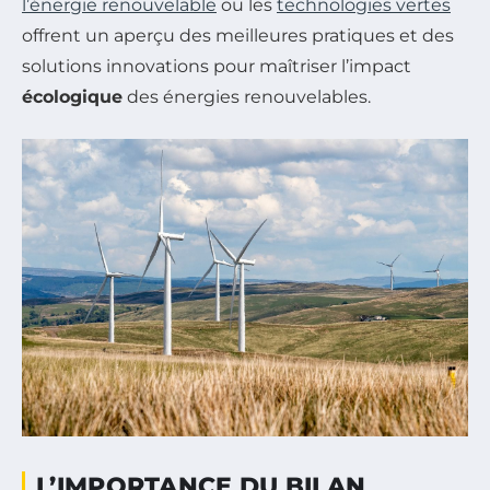
l’énergie renouvelable
ou les
technologies vertes
offrent un aperçu des meilleures pratiques et des
solutions innovations pour maîtriser l’impact
écologique
des énergies renouvelables.
L’IMPORTANCE DU BILAN