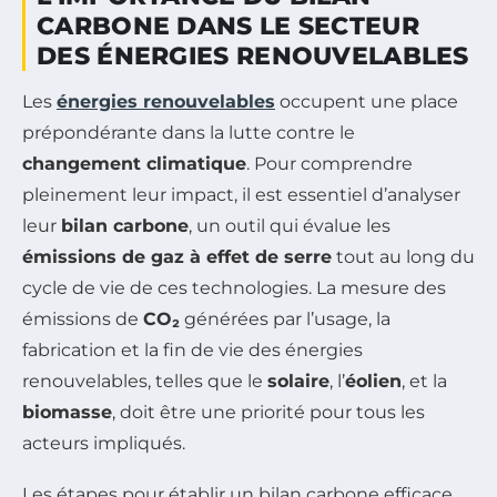
CARBONE DANS LE SECTEUR
DES ÉNERGIES RENOUVELABLES
Les
énergies renouvelables
occupent une place
prépondérante dans la lutte contre le
changement climatique
. Pour comprendre
pleinement leur impact, il est essentiel d’analyser
leur
bilan carbone
, un outil qui évalue les
émissions de gaz à effet de serre
tout au long du
cycle de vie de ces technologies. La mesure des
émissions de
CO₂
générées par l’usage, la
fabrication et la fin de vie des énergies
renouvelables, telles que le
solaire
, l’
éolien
, et la
biomasse
, doit être une priorité pour tous les
acteurs impliqués.
Les étapes pour établir un bilan carbone efficace