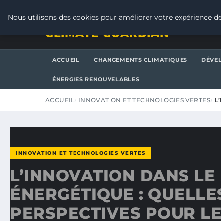
SAMEDI 8 AOÛT 2026
Nous utilisons des cookies pour améliorer votre expérience de
CLIMATE GUARDIAN
ACCUEIL
CHANGEMENTS CLIMATIQUES
DÉVE
ÉNERGIES RENOUVELABLES
ACCUEIL
INNOVATION ET TECHNOLOGIES VERTES
L
INNOVATION ET TECHNOLOGIES VERTES
L’INNOVATION DANS LE
ÉNERGÉTIQUE : QUELLE
PERSPECTIVES POUR LE