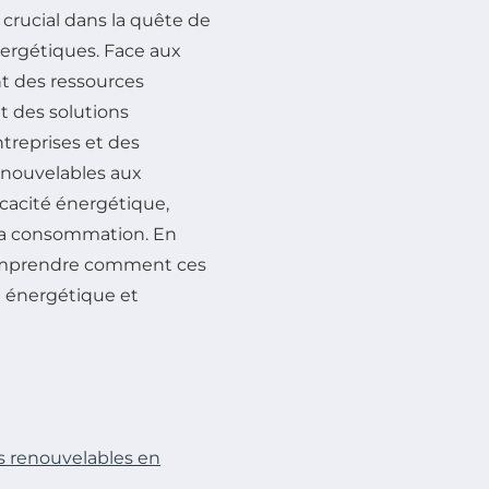
 crucial dans la quête de
nergétiques. Face aux
nt des ressources
t des solutions
treprises et des
renouvelables aux
ficacité énergétique,
 la consommation. En
 comprendre comment ces
 énergétique et
s renouvelables en