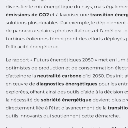
diversifier le mix énergétique du pays, mais égalemen
émissions de CO2
et à favoriser une
transition éner
solutions plus durables. Par exemple, le déploiemen
de panneaux solaires photovoltaïques et l’améliorati
turbines éoliennes témoignent des efforts déployés
l’efficacité énergétique.
Le rapport « Futurs énergétiques 2050 » met en lumiè
optimistes de production et de consommation élect
d’atteindre la
neutralité carbone
d’ici 2050. Des initi
en œuvre de
diagnostics énergétiques
pour les ent
explorées, offrant ainsi des outils d’aide à la décision 
la nécessité de
sobriété énergétique
devient plus pre
directement liée à l’état d’avancement de la
transiti
outils innovants qui soutiennent cette démarche.