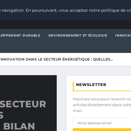
 navigation. En poursuivant, vous acceptez notre politique de co
LOPPEMENT DURABLE
ENVIRONNEMENT ET ÉCOLOGIE
INNOVA
’INNOVATION DANS LE SECTEUR ÉNERGÉTIQUE : QUELLES…
NEWSLETTER
Inscrivez-vous pour recevoir n
 SECTEUR
articles directement dans votr
mail.
S
 BILAN