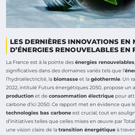
LES DERNIÈRES INNOVATIONS EN 
D’ÉNERGIES RENOUVELABLES EN
La France est à la pointe des
énergies renouvelables
significatives dans des domaines variés tels que l’
éner
l’hydroélectricité, la
biomasse
et la
géothermie
. Un r
2022, intitulé
Futurs énergétiques 2050
, propose un 
production
et de
consommation électrique
pour att
carbone d’ici 2050. Ce rapport met en évidence que
technologies bas carbone
est crucial, tout en souli
d’initiatives telles que celles mises en œuvre par Tot
une vision claire de la
transition énergétique
à trave