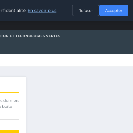
CONTACT
nfidentialité.
En savoir plus
Refuser
Accepter
TION ET TECHNOLOGIES VERTES
os derniers
e boîte