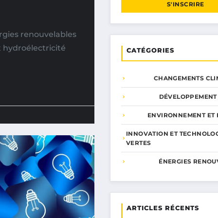
S'INSCRIRE
rgies renouvelables
 hydroélectricité
CATÉGORIES
CHANGEMENTS CLI
DÉVELOPPEMENT
ENVIRONNEMENT ET 
INNOVATION ET TECHNOLO
VERTES
ÉNERGIES RENOU
ARTICLES RÉCENTS