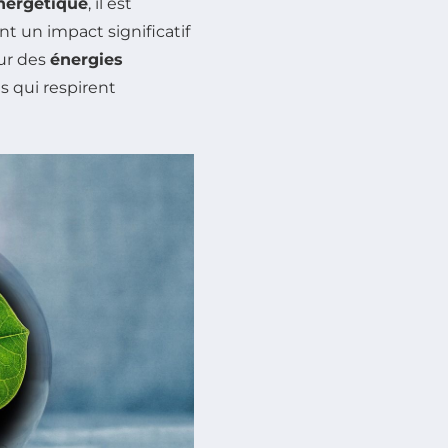
énergétique
, il est
nt un impact significatif
eur des
énergies
s qui respirent