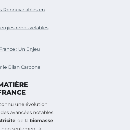
es Renouvelables en
ergies renouvelables
France : Un Enjeu
r le Bilan Carbone
MATIÈRE
 FRANCE
connu une évolution
t des avancées notables
tricité
, de la
biomasse
nt non seulement à