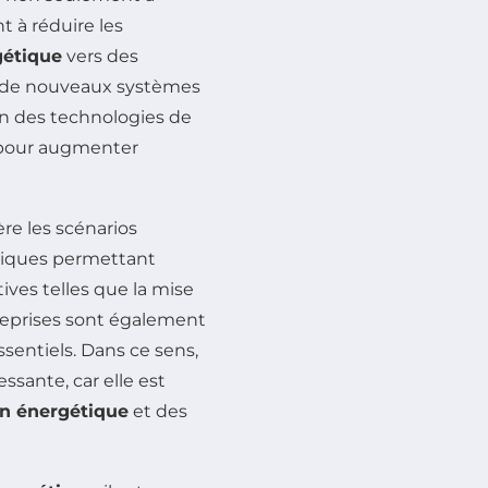
t à réduire les
gétique
vers des
t de nouveaux systèmes
on des technologies de
 pour augmenter
re les scénarios
riques permettant
atives telles que la mise
reprises sont également
essentiels. Dans ce sens,
ssante, car elle est
on énergétique
et des