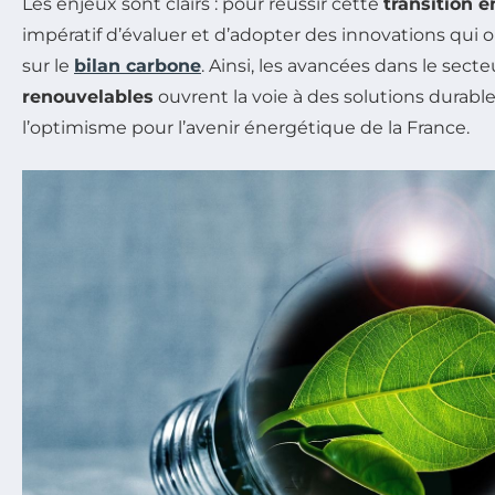
Les enjeux sont clairs : pour réussir cette
transition 
impératif d’évaluer et d’adopter des innovations qui o
sur le
bilan carbone
. Ainsi, les avancées dans le sect
renouvelables
ouvrent la voie à des solutions durable
l’optimisme pour l’avenir énergétique de la France.