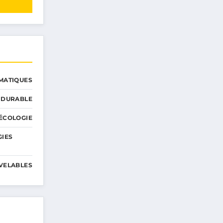
MATIQUES
 DURABLE
ÉCOLOGIE
GIES
VELABLES