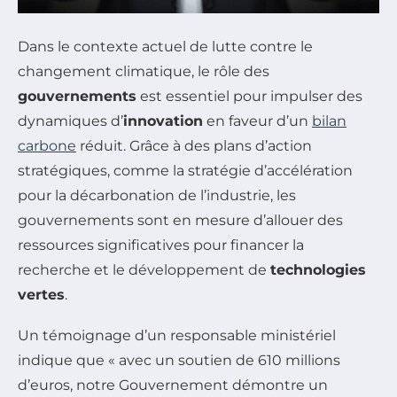
Dans le contexte actuel de lutte contre le
changement climatique, le rôle des
gouvernements
est essentiel pour impulser des
dynamiques d’
innovation
en faveur d’un
bilan
carbone
réduit. Grâce à des plans d’action
stratégiques, comme la stratégie d’accélération
pour la décarbonation de l’industrie, les
gouvernements sont en mesure d’allouer des
ressources significatives pour financer la
recherche et le développement de
technologies
vertes
.
Un témoignage d’un responsable ministériel
indique que « avec un soutien de 610 millions
d’euros, notre Gouvernement démontre un