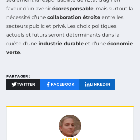
faveur d’un avenir
écoresponsable
, mais surtout la
nécessité d’une
collaboration étroite
entre les
secteurs public et privé. Les choix politiques
actuels et futurs seront déterminants dans la
quête d’une
industrie durable
et d’une
économie
verte
.
PARTAGER :
TWITTER
FACEBOOK
LINKEDIN
AUTEUR