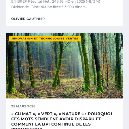
EN BREF Résultat Net : 248,65 MD en 2025 (+8,13 %)
Dividende : Distribution fixée à 3,600 dinars…
OLIVIER GAUTHIER
INNOVATION ET TECHNOLOGIES VERTES
25 MARS 2026
« CLIMAT », « VERT », « NATURE » : POURQUOI
CES MOTS SEMBLENT AVOIR DISPARU ET
COMMENT LA BPI CONTINUE DE LES