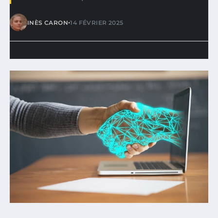
•
INÈS CARON
14 FÉVRIER 2025