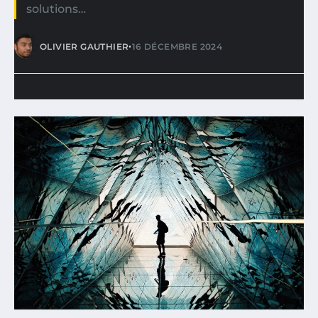
solutions…
•
OLIVIER GAUTHIER
16 DÉCEMBRE 2024