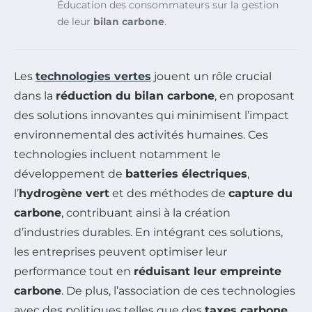
Éducation des consommateurs sur la gestion
de leur
bilan carbone
.
Les
technologies vertes
jouent un rôle crucial
dans la
réduction du bilan carbone
, en proposant
des solutions innovantes qui minimisent l’impact
environnemental des activités humaines. Ces
technologies incluent notamment le
développement de
batteries électriques
,
l’
hydrogène vert
et des méthodes de
capture du
carbone
, contribuant ainsi à la création
d’industries durables. En intégrant ces solutions,
les entreprises peuvent optimiser leur
performance tout en
réduisant leur empreinte
carbone
. De plus, l’association de ces technologies
avec des politiques telles que des
taxes carbone