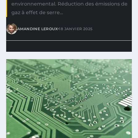
environnemental. Réduction des émissions de
gaz à effet de serre…
•
AMANDINE LEROUX
18 JANVIER 2025