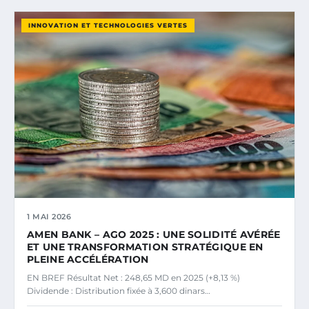
INNOVATION ET TECHNOLOGIES VERTES
1 MAI 2026
AMEN BANK – AGO 2025 : UNE SOLIDITÉ AVÉRÉE
ET UNE TRANSFORMATION STRATÉGIQUE EN
PLEINE ACCÉLÉRATION
EN BREF Résultat Net : 248,65 MD en 2025 (+8,13 %)
Dividende : Distribution fixée à 3,600 dinars…