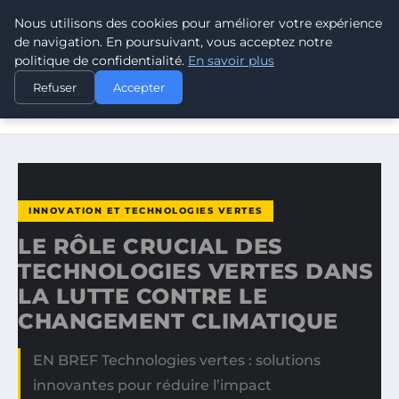
Nous utilisons des cookies pour améliorer votre expérience
CLIMATE GUARDIAN
de navigation. En poursuivant, vous acceptez notre
politique de confidentialité.
En savoir plus
ACCUEIL
INNOVATION ET TECHNOLOGIES VERTES
Refuser
Accepter
LE RÔLE CRUCIAL DES TECHNOLOGIES VERTES DANS LA
LUTTE…
INNOVATION ET TECHNOLOGIES VERTES
LE RÔLE CRUCIAL DES
TECHNOLOGIES VERTES DANS
LA LUTTE CONTRE LE
CHANGEMENT CLIMATIQUE
EN BREF Technologies vertes : solutions
innovantes pour réduire l’impact