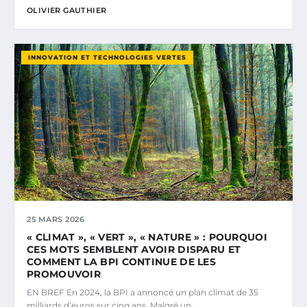
OLIVIER GAUTHIER
INNOVATION ET TECHNOLOGIES VERTES
25 MARS 2026
« CLIMAT », « VERT », « NATURE » : POURQUOI
CES MOTS SEMBLENT AVOIR DISPARU ET
COMMENT LA BPI CONTINUE DE LES
PROMOUVOIR
EN BREF En 2024, la BPI a annoncé un plan climat de 35
milliards d’euros sur cinq ans. Malgré un…