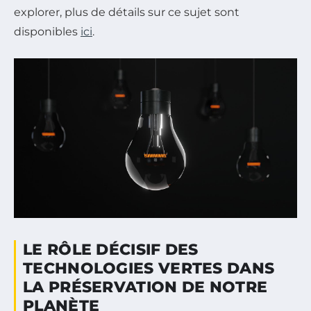
explorer, plus de détails sur ce sujet sont
disponibles
ici
.
LE RÔLE DÉCISIF DES
TECHNOLOGIES VERTES DANS
LA PRÉSERVATION DE NOTRE
PLANÈTE