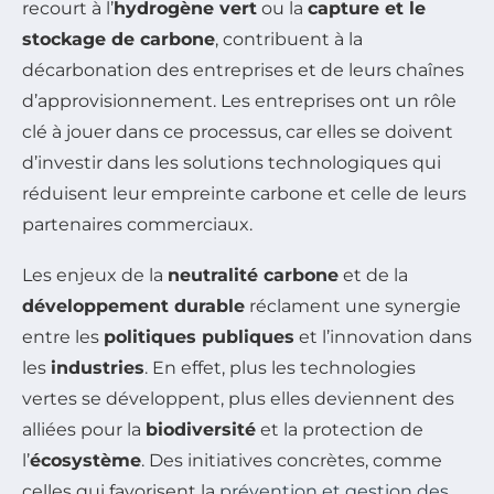
recourt à l’
hydrogène vert
ou la
capture et le
stockage de carbone
, contribuent à la
décarbonation des entreprises et de leurs chaînes
d’approvisionnement. Les entreprises ont un rôle
clé à jouer dans ce processus, car elles se doivent
d’investir dans les solutions technologiques qui
réduisent leur empreinte carbone et celle de leurs
partenaires commerciaux.
Les enjeux de la
neutralité carbone
et de la
développement durable
réclament une synergie
entre les
politiques publiques
et l’innovation dans
les
industries
. En effet, plus les technologies
vertes se développent, plus elles deviennent des
alliées pour la
biodiversité
et la protection de
l’
écosystème
. Des initiatives concrètes, comme
celles qui favorisent la
prévention et gestion des