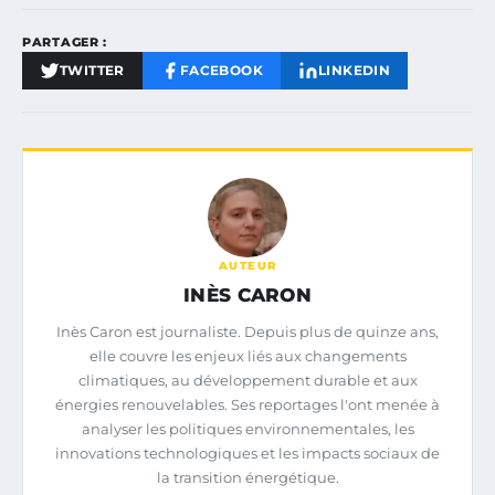
PARTAGER :
TWITTER
FACEBOOK
LINKEDIN
AUTEUR
INÈS CARON
Inès Caron est journaliste. Depuis plus de quinze ans,
elle couvre les enjeux liés aux changements
climatiques, au développement durable et aux
énergies renouvelables. Ses reportages l'ont menée à
analyser les politiques environnementales, les
innovations technologiques et les impacts sociaux de
la transition énergétique.