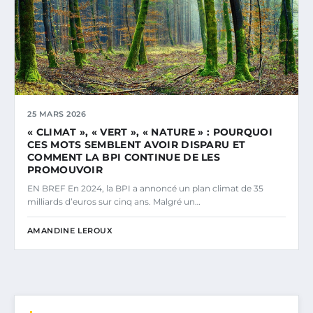
25 MARS 2026
« CLIMAT », « VERT », « NATURE » : POURQUOI
CES MOTS SEMBLENT AVOIR DISPARU ET
COMMENT LA BPI CONTINUE DE LES
PROMOUVOIR
EN BREF En 2024, la BPI a annoncé un plan climat de 35
milliards d’euros sur cinq ans. Malgré un…
AMANDINE LEROUX