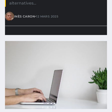
alternatives…
•
INÈS CARON
12 MARS 2025