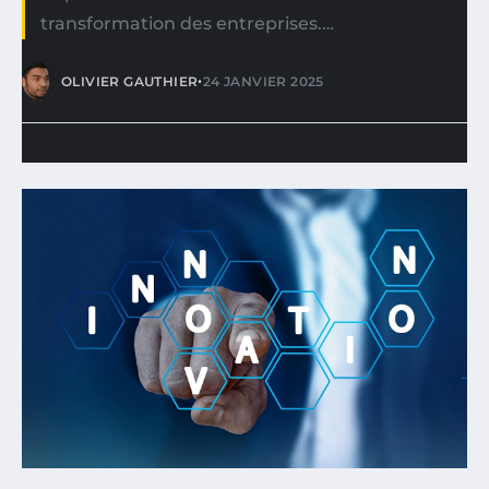
transformation des entreprises.…
•
OLIVIER GAUTHIER
24 JANVIER 2025