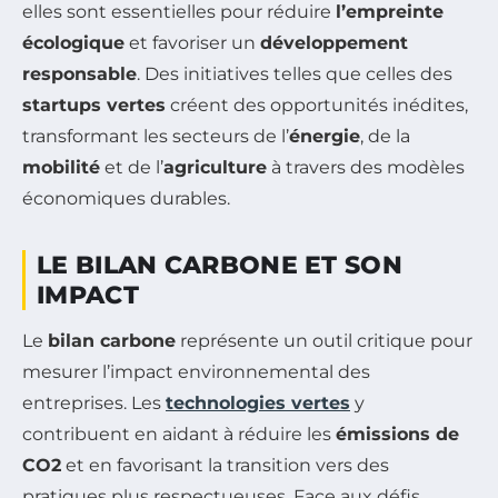
elles sont essentielles pour réduire
l’empreinte
écologique
et favoriser un
développement
responsable
. Des initiatives telles que celles des
startups vertes
créent des opportunités inédites,
transformant les secteurs de l’
énergie
, de la
mobilité
et de l’
agriculture
à travers des modèles
économiques durables.
LE BILAN CARBONE ET SON
IMPACT
Le
bilan carbone
représente un outil critique pour
mesurer l’impact environnemental des
entreprises. Les
technologies vertes
y
contribuent en aidant à réduire les
émissions de
CO2
et en favorisant la transition vers des
pratiques plus respectueuses. Face aux défis