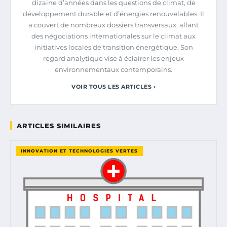
dizaine d’années dans les questions de climat, de
développement durable et d’énergies renouvelables. Il
a couvert de nombreux dossiers transversaux, allant
des négociations internationales sur le climat aux
initiatives locales de transition énergétique. Son
regard analytique vise à éclairer les enjeux
environnementaux contemporains.
VOIR TOUS LES ARTICLES ›
ARTICLES SIMILAIRES
INNOVATION ET TECHNOLOGIES VERTES