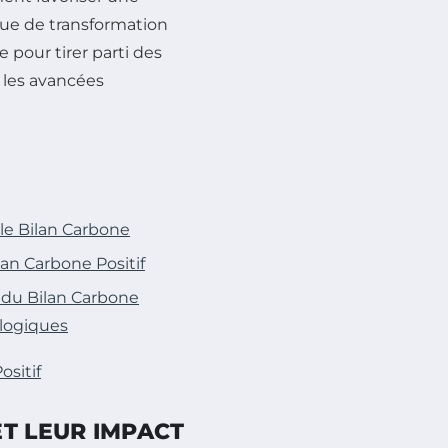
que de transformation
 pour tirer parti des
t les avancées
 le Bilan Carbone
an Carbone Positif
 du Bilan Carbone
ologiques
ositif
T LEUR IMPACT