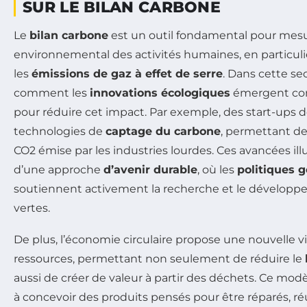
SUR LE BILAN CARBONE
Le
bilan carbone
est un outil fondamental pour mesu
environnemental des activités humaines, en particuli
les
émissions de gaz à effet de serre
. Dans cette s
comment les
innovations écologiques
émergent com
pour réduire cet impact. Par exemple, des start-ups
technologies de
captage du carbone
, permettant de 
CO2 émise par les industries lourdes. Ces avancées ill
d’une approche
d’avenir durable
, où les
politiques 
soutiennent activement la recherche et le dévelop
vertes.
De plus, l’économie circulaire propose une nouvelle vi
ressources, permettant non seulement de réduire le
aussi de créer de valeur à partir des déchets. Ce modè
à concevoir des produits pensés pour être réparés, réu