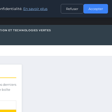
CONTACT
nfidentialité.
En savoir plus
Refuser
Accepter
TION ET TECHNOLOGIES VERTES
os derniers
e boîte