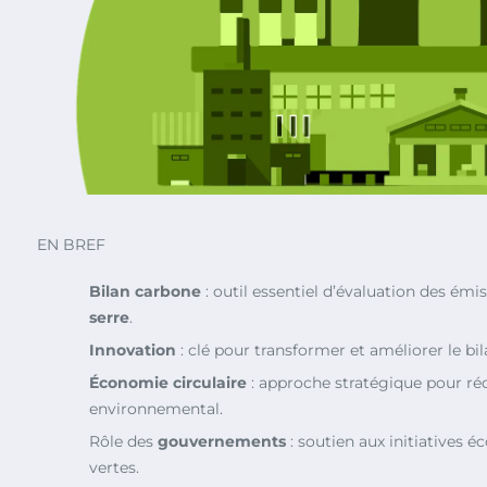
EN BREF
Bilan carbone
: outil essentiel d’évaluation des émi
serre
.
Innovation
: clé pour transformer et améliorer le bi
Économie circulaire
: approche stratégique pour réd
environnemental.
Rôle des
gouvernements
: soutien aux initiatives 
vertes.