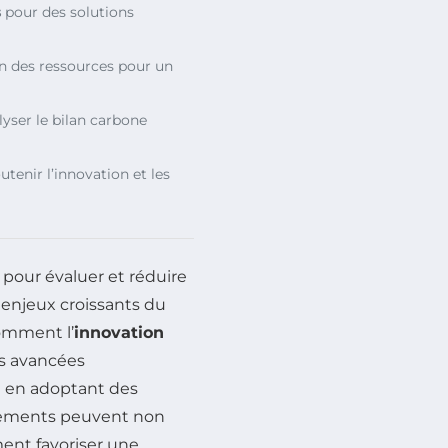
s
pour des solutions
n des ressources pour un
yser le bilan carbone
tenir l’innovation et les
pour évaluer et réduire
 enjeux croissants du
comment l’
innovation
es avancées
 en adoptant des
rnements peuvent non
ment favoriser une