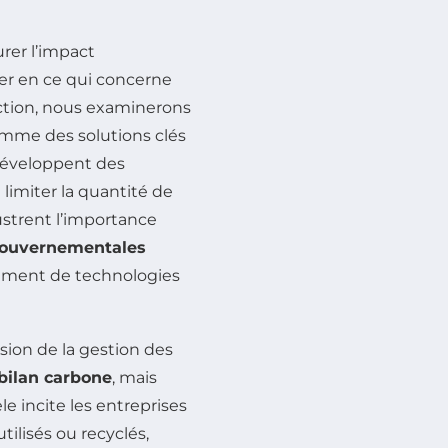
rer l’impact
er en ce qui concerne
ection, nous examinerons
me des solutions clés
 développent des
limiter la quantité de
ustrent l’importance
gouvernementales
pement de technologies
sion de la gestion des
bilan carbone
, mais
le incite les entreprises
tilisés ou recyclés,