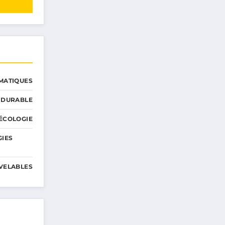
MATIQUES
 DURABLE
ÉCOLOGIE
GIES
VELABLES