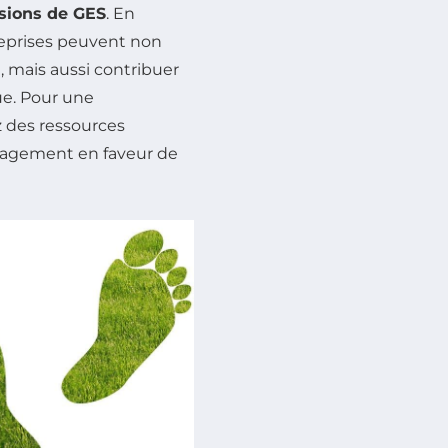
sions de GES
. En
treprises peuvent non
, mais aussi contribuer
ue. Pour une
 des ressources
gagement en faveur de