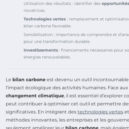
Utilisation des résultats : identifier des
opportunité
novatrices.
Technologies vertes
: remplacement et optimisatio
bilan carbone favorable.
Sensibilisation : importance de comprendre et d’anal
pour une transformation durable.
Investissements
: financements nécessaires pour sou
énergies renouvelables.
Le
bilan carbone
est devenu un outil incontournable 
l’impact écologique des activités humaines. Face aux
changement climatique
, il est essentiel d’explorer 
peut contribuer à optimiser cet outil et permettre d
significatives. En intégrant des
technologies vertes
et
méthodes innovantes, les entreprises et les gouve
seulement améliorer leur
bilan carbone
, mais égale