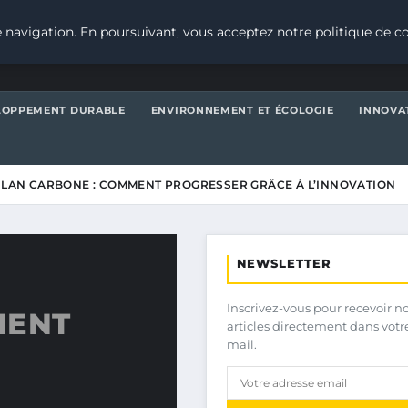
 navigation. En poursuivant, vous acceptez notre politique de co
LOPPEMENT DURABLE
ENVIRONNEMENT ET ÉCOLOGIE
INNOVA
ILAN CARBONE : COMMENT PROGRESSER GRÂCE À L’INNOVATION
NEWSLETTER
Inscrivez-vous pour recevoir n
MENT
articles directement dans votr
mail.