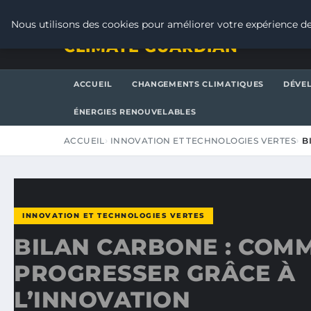
JEUDI 6 AOÛT 2026
Nous utilisons des cookies pour améliorer votre expérience de
CLIMATE GUARDIAN
ACCUEIL
CHANGEMENTS CLIMATIQUES
DÉVE
ÉNERGIES RENOUVELABLES
ACCUEIL
INNOVATION ET TECHNOLOGIES VERTES
B
INNOVATION ET TECHNOLOGIES VERTES
BILAN CARBONE : COM
PROGRESSER GRÂCE À
L’INNOVATION