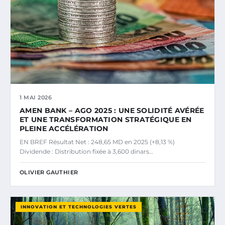
1 MAI 2026
AMEN BANK – AGO 2025 : UNE SOLIDITÉ AVÉRÉE
ET UNE TRANSFORMATION STRATÉGIQUE EN
PLEINE ACCÉLÉRATION
EN BREF Résultat Net : 248,65 MD en 2025 (+8,13 %)
Dividende : Distribution fixée à 3,600 dinars…
OLIVIER GAUTHIER
INNOVATION ET TECHNOLOGIES VERTES