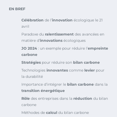
EN BREF
Célébration
de l’
innovation
écologique le 21
avril
Paradoxe du
ralentissement
des avancées en
matière d’
innovations
écologiques
JO 2024
: un exemple pour réduire l’
empreinte
carbone
Stratégies
pour réduire son
bilan carbone
Technologies
innovantes
comme
levier
pour
la durabilité
Importance d’intégrer le
bilan carbone
dans la
transition énergétique
Rôle
des entreprises dans la
réduction
du bilan
carbone
Méthodes de
calcul
du bilan carbone