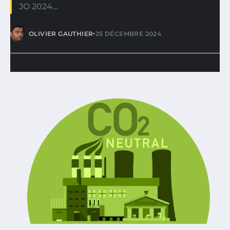
JO 2024…
•
OLIVIER GAUTHIER
25 DÉCEMBRE 2024