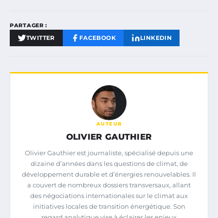
PARTAGER :
TWITTER
FACEBOOK
LINKEDIN
AUTEUR
OLIVIER GAUTHIER
Olivier Gauthier est journaliste, spécialisé depuis une
dizaine d’années dans les questions de climat, de
développement durable et d’énergies renouvelables. Il
a couvert de nombreux dossiers transversaux, allant
des négociations internationales sur le climat aux
initiatives locales de transition énergétique. Son
regard analytique vise à éclairer les enjeux