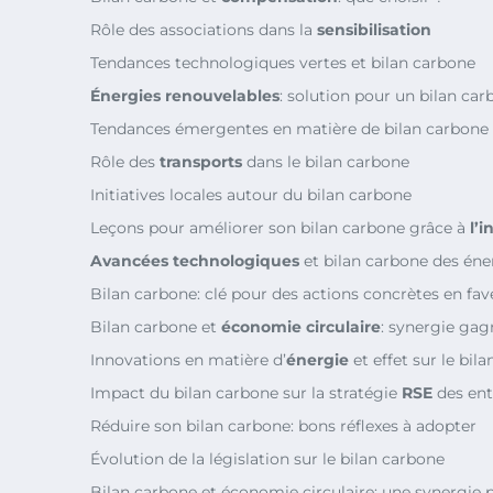
Rôle des associations dans la
sensibilisation
Tendances technologiques vertes et bilan carbone
Énergies renouvelables
: solution pour un bilan car
Tendances émergentes en matière de bilan carbone
Rôle des
transports
dans le bilan carbone
Initiatives locales autour du bilan carbone
Leçons pour améliorer son bilan carbone grâce à
l’
Avancées technologiques
et bilan carbone des éne
Bilan carbone: clé pour des actions concrètes en fa
Bilan carbone et
économie circulaire
: synergie ga
Innovations en matière d’
énergie
et effet sur le bil
Impact du bilan carbone sur la stratégie
RSE
des ent
Réduire son bilan carbone: bons réflexes à adopter
Évolution de la législation sur le bilan carbone
Bilan carbone et économie circulaire: une synergie 