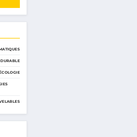
MATIQUES
 DURABLE
ÉCOLOGIE
GIES
VELABLES