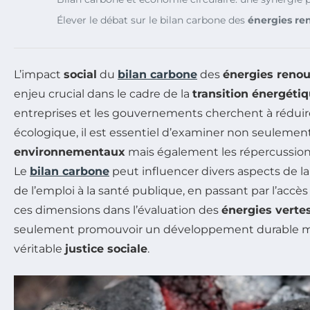
Élever le débat sur le bilan carbone des
énergies re
L’impact
social
du
bilan carbone
des
énergies renou
enjeu crucial dans le cadre de la
transition énergéti
entreprises et les gouvernements cherchent à réduir
écologique, il est essentiel d’examiner non seulemen
environnementaux
mais également les répercussion
Le
bilan carbone
peut influencer divers aspects de l
de l’emploi à la santé publique, en passant par l’accès 
ces dimensions dans l’évaluation des
énergies verte
seulement promouvoir un développement durable mai
véritable
justice sociale
.