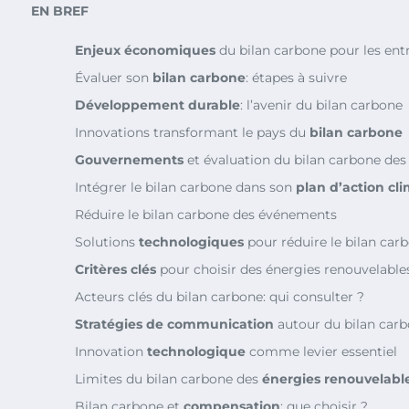
EN BREF
Enjeux économiques
du bilan carbone pour les ent
Évaluer son
bilan carbone
: étapes à suivre
Développement durable
: l’avenir du bilan carbone
Innovations transformant le pays du
bilan carbone
Gouvernements
et évaluation du bilan carbone des
Intégrer le bilan carbone dans son
plan d’action cl
Réduire le bilan carbone des événements
Solutions
technologiques
pour réduire le bilan car
Critères clés
pour choisir des énergies renouvelable
Acteurs clés du bilan carbone: qui consulter ?
Stratégies de communication
autour du bilan car
Innovation
technologique
comme levier essentiel
Limites du bilan carbone des
énergies renouvelabl
Bilan carbone et
compensation
: que choisir ?