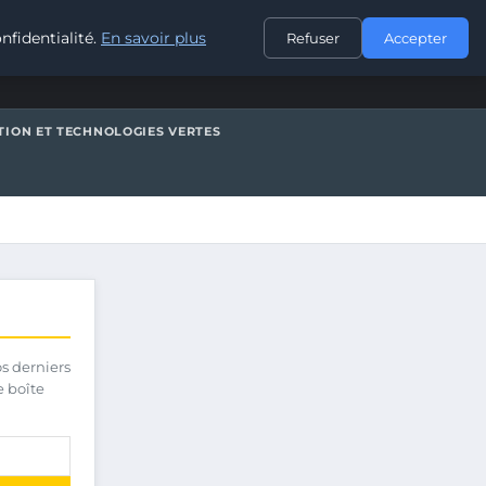
CONTACT
nfidentialité.
En savoir plus
Refuser
Accepter
TION ET TECHNOLOGIES VERTES
os derniers
e boîte