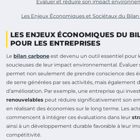
Évaluer et réduire son impact environne
Les Enjeux Économiques et Sociétaux du Bilan
LES ENJEUX ÉCONOMIQUES DU B
POUR LES ENTREPRISES
Le
bilan carbone
est devenu un outil essentiel pour l
soucieuses de leur impact environnemental. Évaluer 
permet non seulement de prendre conscience des émi
de serre générées par ses activités, mais également d’
d’amélioration. Par exemple, une entreprise qui inves
renouvelables
peut réduire significativement son e
en réalisant des économies sur le long terme. Les ac
commencent à intégrer ces évaluations dans leur
st
ainsi à un développement durable favorable à leur ima
compétitivité.