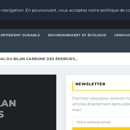
 navigation. En poursuivant, vous acceptez notre politique de co
LOPPEMENT DURABLE
ENVIRONNEMENT ET ÉCOLOGIE
INNOVA
CIAL DU BILAN CARBONE DES ÉNERGIES…
NEWSLETTER
Inscrivez-vous pour recevoir n
LAN
articles directement dans votr
mail.
S