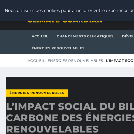
JEUDI 6 AOÛT 2026
Nous utilisons des cookies pour améliorer votre expérience de
CLIMATE GUARDIAN
ACCUEIL
CHANGEMENTS CLIMATIQUES
DÉVE
ÉNERGIES RENOUVELABLES
ACCUEIL
ÉNERGIES RENOUVELABLES
L’IMPACT SO
ÉNERGIES RENOUVELABLES
L’IMPACT SOCIAL DU BI
CARBONE DES ÉNERGIE
RENOUVELABLES